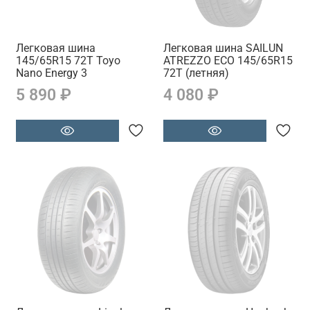
Легковая шина
Легковая шина SAILUN
145/65R15 72T Toyo
ATREZZO ECO 145/65R15
Nano Energy 3
72T (летняя)
5 890 ₽
4 080 ₽