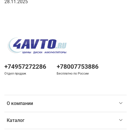
28.11.2025
+74957272286
+78007753886
Отдел продаж
Бесплатно по России
О компании
Каталог