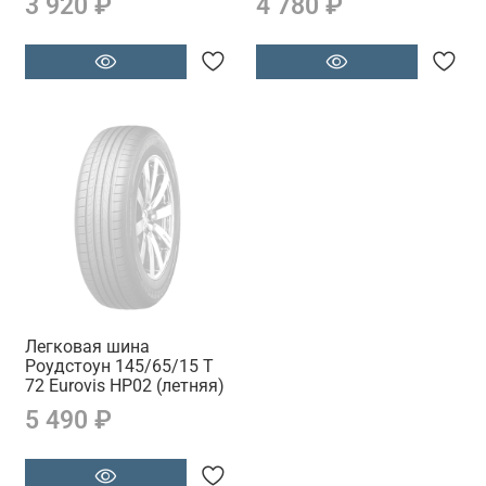
3 920 ₽
4 780 ₽
Легковая шина
Роудстоун 145/65/15 T
72 Eurovis HP02 (летняя)
5 490 ₽