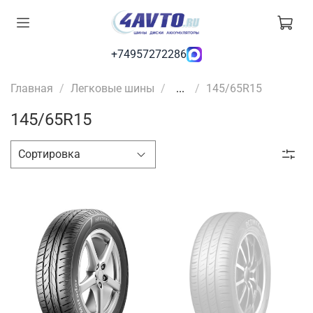
+74957272286
Главная
Легковые шины
...
145/65R15
145/65R15