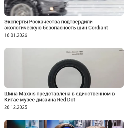
Эксперты Роскачества подтвердили
экологическую безопасность шин Cordiant
16.01.2026
Шина Maxxis представлена в единственном в
Китае музее дизайна Red Dot
26.12.2025