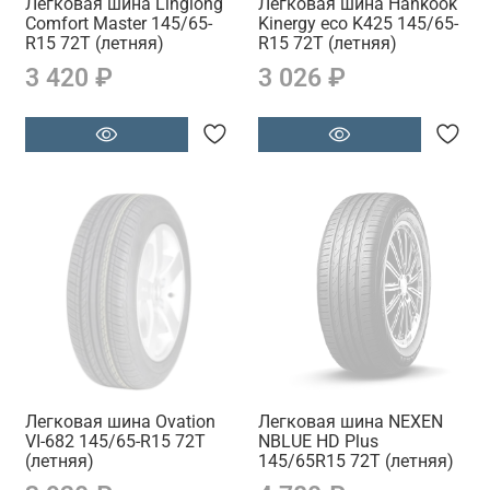
Легковая шина Linglong
Легковая шина Hankook
Comfort Master 145/65-
Kinergy eco K425 145/65-
R15 72T (летняя)
R15 72T (летняя)
3 420 ₽
3 026 ₽
Легковая шина Ovation
Легковая шина NEXEN
VI-682 145/65-R15 72T
NBLUE HD Plus
(летняя)
145/65R15 72T (летняя)