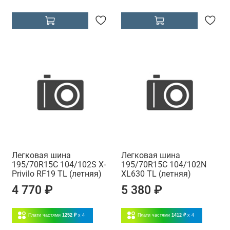
Легковая шина
Легковая шина
195/70R15C 104/102S X-
195/70R15C 104/102N
Privilo RF19 TL (летняя)
XL630 TL (летняя)
4 770 ₽
5 380 ₽
Плати частями
1252 ₽
x 4
Плати частями
1412 ₽
x 4