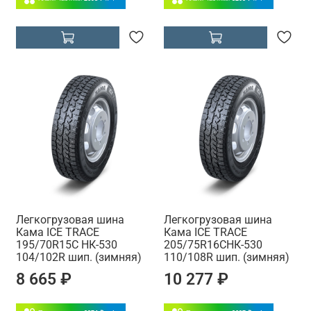
Легкогрузовая шина
Легкогрузовая шина
Кама ICE TRACE
Кама ICE TRACE
195/70R15C НК-530
205/75R16CНК-530
104/102R шип. (зимняя)
110/108R шип. (зимняя)
8 665 ₽
10 277 ₽