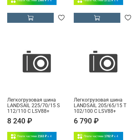
Плати частями
1960 ₽
x 4
Плати частями
2711 ₽
x 4
Легкогрузовая шина
Легкогрузовая шина
LANDSAIL 225/70/15 S
LANDSAIL 205/65/15 T
112/110 C LSV88+
102/100 C LSV88+
8 240 ₽
6 790 ₽
Плати частями
2163 ₽
x 4
Плати частями
1782 ₽
x 4