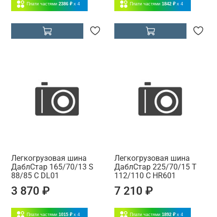
Плати частями
2386 ₽
x 4
Плати частями
1842 ₽
x 4
Легкогрузовая шина
Легкогрузовая шина
ДаблСтар 165/70/13 S
ДаблСтар 225/70/15 T
88/85 C DL01
112/110 C HR601
3 870 ₽
7 210 ₽
Плати частями
1015 ₽
x 4
Плати частями
1892 ₽
x 4