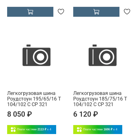
Легкогрузовая шина
Легкогрузовая шина
Роудстоун 195/65/16 T
Роудстоун 185/75/16 T
104/102 C CP 321
104/102 C CP 321
8 050 ₽
6 120 ₽
Плати частями
2113 ₽
x 4
Плати частями
1606 ₽
x 4