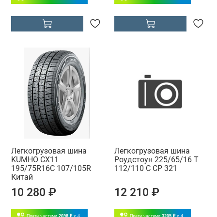
Легкогрузовая шина
Легкогрузовая шина
KUMHO CX11
Роудстоун 225/65/16 T
195/75R16C 107/105R
112/110 C CP 321
Китай
10 280 ₽
12 210 ₽
Плати частями
2698 ₽
x 4
Плати частями
3205 ₽
x 4