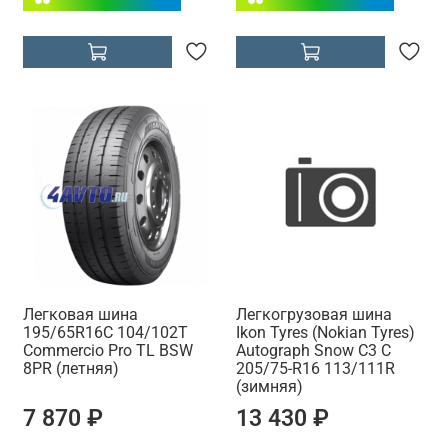
Легковая шина
Легкогрузовая шина
195/65R16C 104/102T
Ikon Tyres (Nokian Tyres)
Commercio Pro TL BSW
Autograph Snow C3 C
8PR (летняя)
205/75-R16 113/111R
(зимняя)
7 870 ₽
13 430 ₽