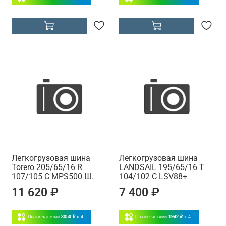
Легкогрузовая шина
Легкогрузовая шина
Torero 205/65/16 R
LANDSAIL 195/65/16 T
107/105 C MPS500 Ш.
104/102 C LSV88+
11 620 ₽
7 400 ₽
Плати частями
3050 ₽
x 4
Плати частями
1942 ₽
x 4