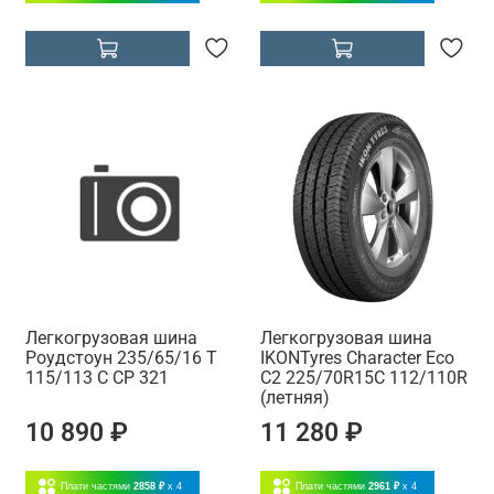
Легкогрузовая шина
Легкогрузовая шина
Роудстоун 235/65/16 T
IKONTyres Character Eco
115/113 C CP 321
C2 225/70R15C 112/110R
(летняя)
10 890 ₽
11 280 ₽
Плати частями
2858 ₽
x 4
Плати частями
2961 ₽
x 4