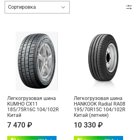
Легкогрузовая шина
Легкогрузовая шина
KUMHO CX11
HANKOOK Radial RA08
185/75R16C 104/102R
195/70R15C 104/102R
Китай
Китай (летняя)
7 470 ₽
10 330 ₽