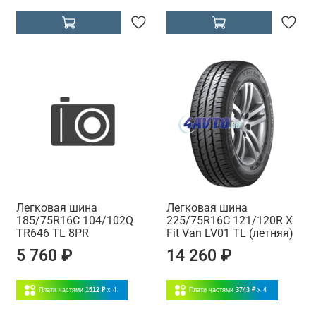
Легковая шина
Легковая шина
185/75R16C 104/102Q
225/75R16C 121/120R X
TR646 TL 8PR
Fit Van LV01 TL (летняя)
5 760 ₽
14 260 ₽
Плати частями
1512 ₽
x 4
Плати частями
3743 ₽
x 4