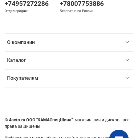
+74957272286
+78007753886
Отдел продаж
Бесплатно по России
О компании
Каталог
Покупателям
©
4avto.ru ООО "КАМАСпецШина"
, магазин шин и дисков - все
права защищены.
Информация размещённая на сайте,
не является публичной