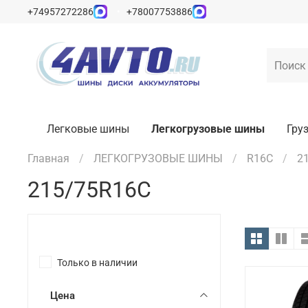
+74957272286
+78007753886
Легковые шины
Легкогрузовые шины
Гру
Главная
ЛЕГКОГРУЗОВЫЕ ШИНЫ
R16C
2
215/75R16C
Только в наличии
Цена