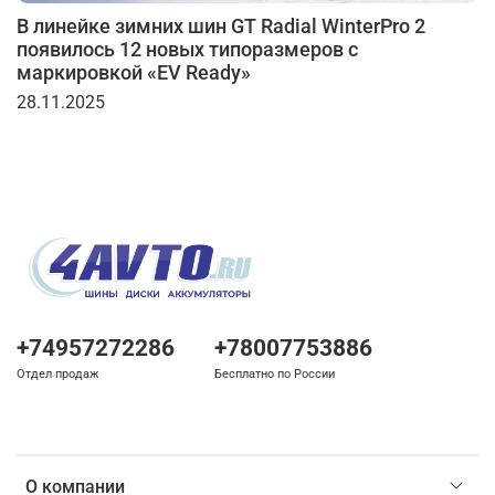
В линейке зимних шин GT Radial WinterPro 2
появилось 12 новых типоразмеров с
маркировкой «EV Ready»
28.11.2025
+74957272286
+78007753886
Отдел продаж
Бесплатно по России
О компании