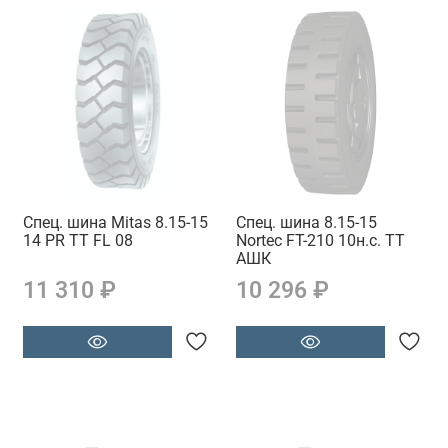
Спец. шина Mitas 8.15-15
Спец. шина 8.15-15
14 PR TT FL 08
Nortec FT-210 10н.с. TT
АШК
11 310 ₽
10 296 ₽