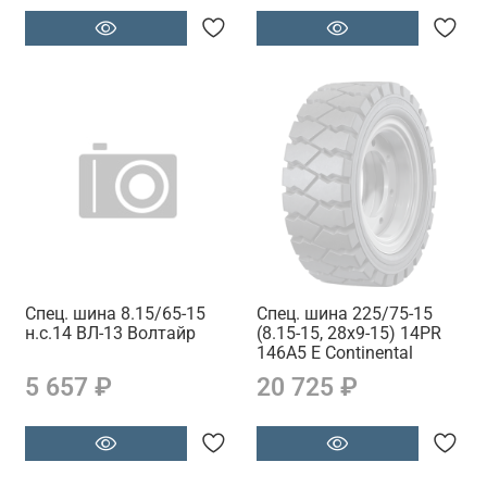
Спец. шина 8.15/65-15
Спец. шина 225/75-15
н.с.14 ВЛ-13 Волтайр
(8.15-15, 28x9-15) 14PR
146A5 E Continental
5 657 ₽
20 725 ₽