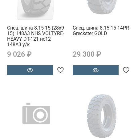
Спец. шина 8.15-15 (28x9-
Спец. шина 8.15-15 14PR
15) 148А3 NHS VOLTYRE-
Greckster GOLD
HEAVY DT-121 нс12
148А3 у/к
9 026 ₽
29 300 ₽