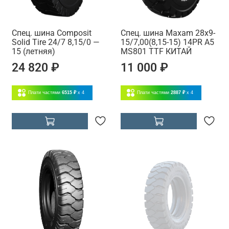
Спец. шина Composit
Спец. шина Maxam 28x9-
Solid Tire 24/7 8,15/0 —
15/7,00(8,15-15) 14PR A5
15 (летняя)
MS801 TTF КИТАЙ
24 820 ₽
11 000 ₽
Плати частями
6515 ₽
x 4
Плати частями
2887 ₽
x 4