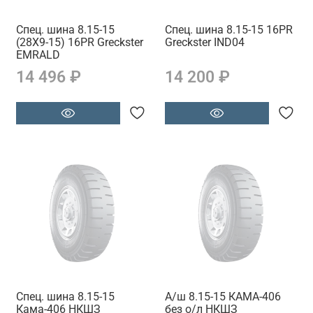
Спец. шина 8.15-15
Спец. шина 8.15-15 16PR
(28X9-15) 16PR Greckster
Greckster IND04
EMRALD
14 496 ₽
14 200 ₽
Спец. шина 8.15-15
А/ш 8.15-15 КАМА-406
Кама-406 НКШЗ
без о/л НКШЗ