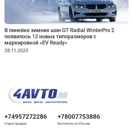
В линейке зимних шин GT Radial WinterPro 2
появилось 12 новых типоразмеров с
маркировкой «EV Ready»
28.11.2025
+74957272286
+78007753886
Отдел продаж
Бесплатно по России