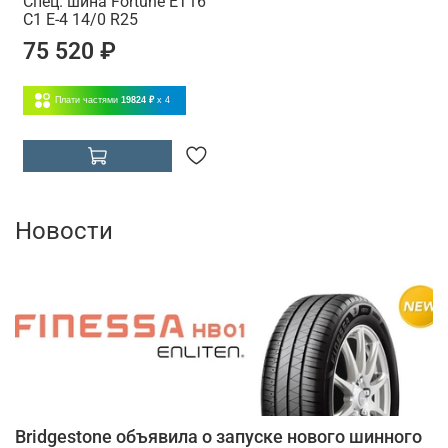
Спец. шина Fortune ET16
C1 E-4 14/0 R25
75 520 ₽
Плати частями
19824 ₽
x 4
Новости
Bridgestone объявила о запуске нового шинного