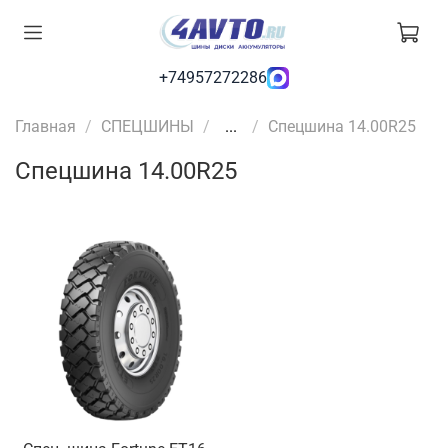
+74957272286
Главная
СПЕЦШИНЫ
...
Спецшина 14.00R25
Спецшина 14.00R25