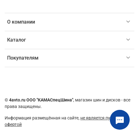
О компании
Каталог
Покупателям
©
4avto.ru ООО "КАМАСпецШина"
, магазин шин и дисков - все
права защищены.
Информация размещённая на сайте,
не является публичной
офертой