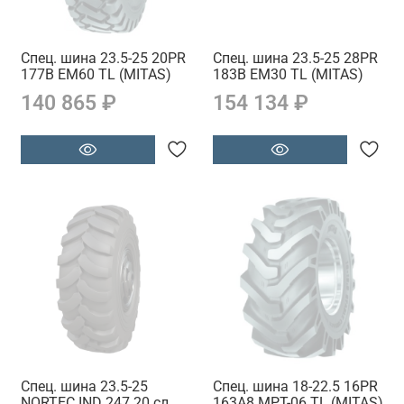
Спец. шина 23.5-25 20PR
Спец. шина 23.5-25 28PR
177B EM60 TL (MITAS)
183B EM30 TL (MITAS)
140 865 ₽
154 134 ₽
Спец. шина 23.5-25
Спец. шина 18-22.5 16PR
NORTEC IND 247 20 сл.
163A8 MPT-06 TL (MITAS)