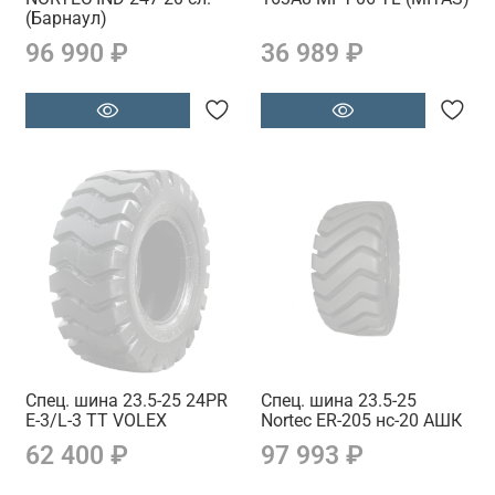
(Барнаул)
96 990 ₽
36 989 ₽
Спец. шина 23.5-25 24PR
Спец. шина 23.5-25
E-3/L-3 TT VOLEX
Nortec ER-205 нс-20 АШК
62 400 ₽
97 993 ₽