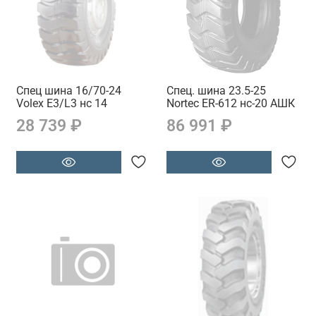
Спец шина 16/70-24
Спец. шина 23.5-25
Volex E3/L3 нс 14
Nortec ER-612 нс-20 АШК
28 739 ₽
86 991 ₽