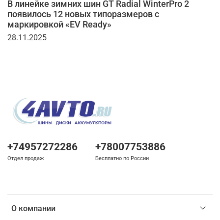
В линейке зимних шин GT Radial WinterPro 2
появилось 12 новых типоразмеров с
маркировкой «EV Ready»
28.11.2025
+74957272286
+78007753886
Отдел продаж
Бесплатно по России
О компании