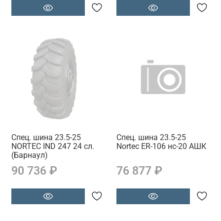
Спец. шина 23.5-25
Спец. шина 23.5-25
NORTEC IND 247 24 сл.
Nortec ER-106 нс-20 АШК
(Барнаул)
90 736 ₽
76 877 ₽