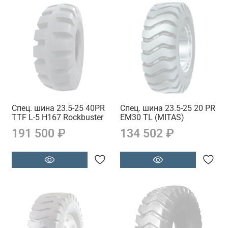
Спец. шина 23.5-25 40PR
Спец. шина 23.5-25 20 PR
TTF L-5 H167 Rockbuster
EM30 TL (MITAS)
191 500 ₽
134 502 ₽