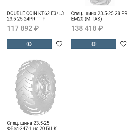
DOUBLE COIN KT62 E3/L3
Спец. шина 23.5-25 28 PR
23,5-25 24PR TTF
EM20 (MITAS)
117 892 ₽
138 418 ₽
Спец. шина 23.5-25
ФБел-247-1 нс 20 БШК