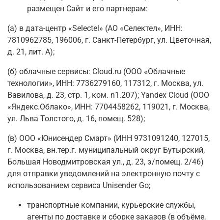
размещен Сайт и его партнерам:
(а) в дата-центр «Selectel» (АО «Селектел», ИНН:
7810962785, 196006, г. Санкт-Петербург, ул. Цветочная,
д. 21, лит. А);
(б) облачные сервисы: Cloud.ru (ООО «Облачные
технологии», ИНН: 7736279160, 117312, г. Москва, ул.
Вавилова, д. 23, стр. 1, ком. n1.207); Yandex Cloud (ООО
«Яндекс.Облако», ИНН: 7704458262, 119021, г. Москва,
ул. Льва Толстого, д. 16, помещ. 528);
(в) ООО «Юнисендер Смарт» (ИНН 9731091240, 127015,
г. Москва, вн.тер.г. муниципальный округ Бутырский,
Большая Новодмитровская ул., д. 23, э/помещ. 2/46)
для отправки уведомлений на электронную почту с
использованием сервиса Unisender Go;
транспортные компании, курьерские службы,
агенты по доставке и сборке заказов (в объёме,