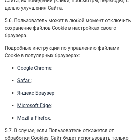
Сайта, их поведении (клики, просмотры, переходы) с
целью улучшения Сайта.
5.6. Пользователь может в любой момент отключить
сохранение файлов Cookie в настройках своего
браузера.
Подробные инструкции по управлению файлами
Cookie в популярных браузерах:
Google Chrome
;
Safari
;
Яндекс Браузер
;
Microsoft Edge
;
Mozilla Firefox
.
5.7. В случае, если Пользователь откажется от
обработки Сookies, Сайт будет использовать только