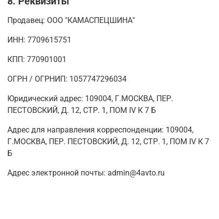
8. Реквизиты
Продавец: ООО "КАМАСПЕЦШИНА"
ИНН: 7709615751
КПП: 770901001
ОГРН / ОГРНИП: 1057747296034
Юридический адрес: 109004, Г.МОСКВА, ПЕР.
ПЕСТОВСКИЙ, Д. 12, СТР. 1, ПОМ IV К 7 Б
Адрес для направления корреспонденции: 109004,
Г.МОСКВА, ПЕР. ПЕСТОВСКИЙ, Д. 12, СТР. 1, ПОМ IV К 7
Б
Адрес электронной почты: admin@4avto.ru