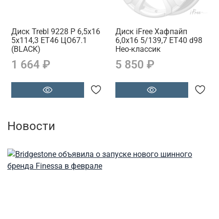
Диск Trebl 9228 Р 6,5x16
Диск iFree Хафпайп
5x114,3 ET46 ЦО67.1
6,0x16 5/139,7 ET40 d98
(BLACK)
Нео-классик
1 664 ₽
5 850 ₽
Новости