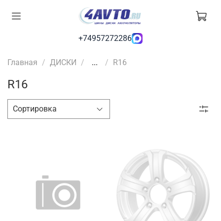
+74957272286
Главная
ДИСКИ
...
R16
R16