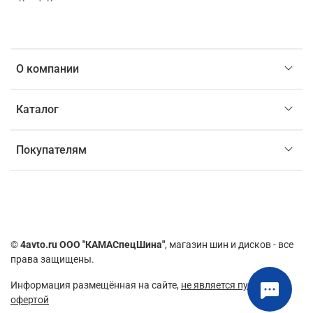
О компании
Каталог
Покупателям
©
4avto.ru ООО "КАМАСпецШина"
, магазин шин и дисков - все
права защищены.
Информация размещённая на сайте,
не является публичной
офертой