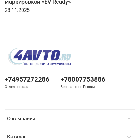
маркировкой «EV Ready»
28.11.2025
+74957272286
+78007753886
Отдел продаж
Бесплатно по России
О компании
Каталог