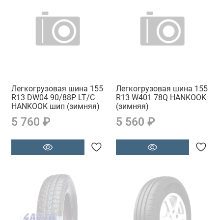
Легкогрузовая шина 155
Легкогрузовая шина 155
R13 DW04 90/88P LT/C
R13 W401 78Q HANKOOK
HANKOOK шип (зимняя)
(зимняя)
5 760 ₽
5 560 ₽