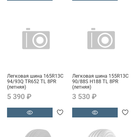
Легковая шина 165R13C
Легковая шина 155R13C
94/93Q TR652 TL 8PR
90/88S H188 TL 8PR
(летняя)
(летняя)
5 390 ₽
3 530 ₽