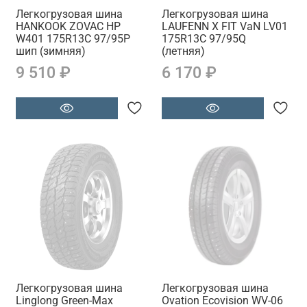
Легкогрузовая шина
Легкогрузовая шина
HANKOOK ZOVAC HP
LAUFENN X FIT VaN LV01
W401 175R13C 97/95P
175R13C 97/95Q
шип (зимняя)
(летняя)
9 510 ₽
6 170 ₽
Легкогрузовая шина
Легкогрузовая шина
Linglong Green-Max
Ovation Ecovision WV-06