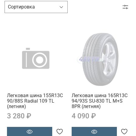
Легковая шина 155R13C
Легковая шина 165R13C
90/88S Radial 109 TL
94/93S SU-830 TL M+S
(летняя)
8PR (летняя)
3 280 ₽
4 090 ₽