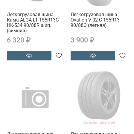
Легкогрузовая шина
Легкогрузовая шина
Кама ALGA LT 155R13C
Ovation V-02 C 155R13
НК-534 90/88R шип.
90/88Q (летняя)
(зимняя)
6 320 ₽
3 900 ₽