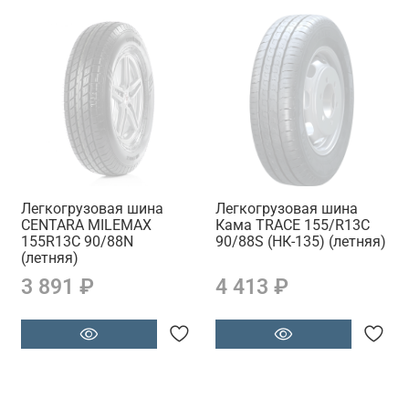
Легкогрузовая шина
Легкогрузовая шина
CENTARA MILEMAX
Кама TRACE 155/R13C
155R13C 90/88N
90/88S (НК-135) (летняя)
(летняя)
3 891 ₽
4 413 ₽