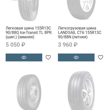
Легковая шина 155R13C
Легкогрузовая шина
90/88Q Ice-Transit TL 8PR
LANDSAIL CT6 155R13C
(шип.) (зимняя)
90/88N (летняя)
5 050 ₽
3 960 ₽