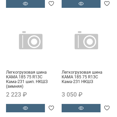
Легкогрузовая шина
Легкогрузовая шина
КАМА 185 75 R13С
КАМА 185 75 R13С
Кама-231 шип. НКШЗ
Кама-231 НКШЗ
(зимняя)
2 223 ₽
3 050 ₽