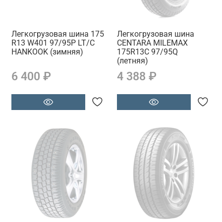
Легкогрузовая шина 175
Легкогрузовая шина
R13 W401 97/95P LT/C
CENTARA MILEMAX
HANKOOK (зимняя)
175R13C 97/95Q
(летняя)
6 400 ₽
4 388 ₽