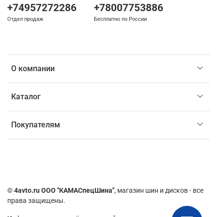
+74957272286
+78007753886
Отдел продаж
Бесплатно по России
О компании
Каталог
Покупателям
©
4avto.ru ООО "КАМАСпецШина"
, магазин шин и дисков - все
права защищены.