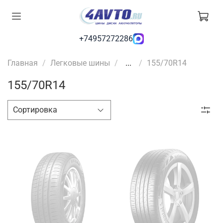
+74957272286
Главная
Легковые шины
...
155/70R14
155/70R14