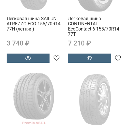
Легковая шина SAILUN
Легковая шина
ATREZZO ECO 155/70R14
CONTINENTAL
77H (летняя)
EcoContact 6 155/70R14
77T
3 740 ₽
7 210 ₽