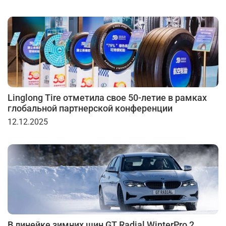
Linglong Tire отметила свое 50-летие в рамках
глобальной партнерской конференции
12.12.2025
В линейке зимних шин GT Radial WinterPro 2