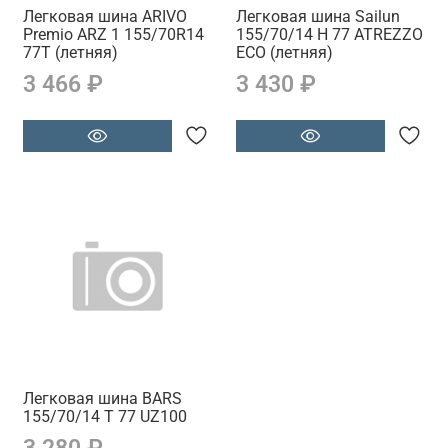
Легковая шина ARIVO
Легковая шина Sailun
Premio ARZ 1 155/70R14
155/70/14 H 77 ATREZZO
77T (летняя)
ECO (летняя)
3 466 ₽
3 430 ₽
Легковая шина BARS
155/70/14 T 77 UZ100
3 280 ₽