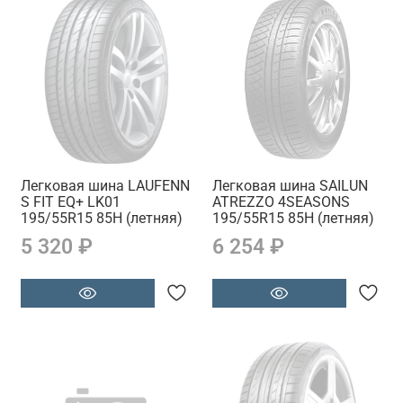
Легковая шина LAUFENN
Легковая шина SAILUN
S FIT EQ+ LK01
ATREZZO 4SEASONS
195/55R15 85H (летняя)
195/55R15 85H (летняя)
5 320 ₽
6 254 ₽