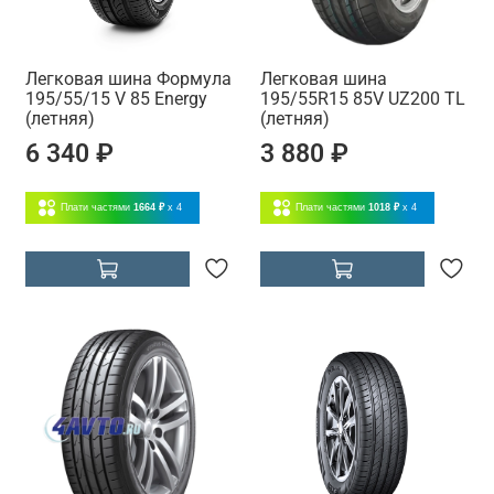
Легковая шина Формула
Легковая шина
195/55/15 V 85 Energy
195/55R15 85V UZ200 TL
(летняя)
(летняя)
6 340 ₽
3 880 ₽
Плати частями
1664 ₽
x 4
Плати частями
1018 ₽
x 4