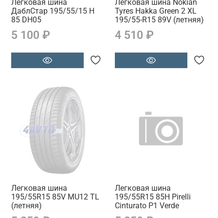
Легковая шина
Легковая шина Nokian
ДаблСтар 195/55/15 H
Tyres Hakka Green 2 XL
85 DH05
195/55-R15 89V (летняя)
5 100 ₽
4 510 ₽
Легковая шина
Легковая шина
195/55R15 85V MU12 TL
195/55R15 85H Pirelli
(летняя)
Cinturato P1 Verde