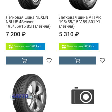
Легковая шина NEXEN
Легковая шина ATTAR
NBLUE 4Season
195/55/15 V 89 S01 XL
195/55R15 85H (летняя)
(летняя)
7 200 ₽
5 310 ₽
Плати частями
1890 ₽
x 4
Плати частями
1393 ₽
x 4