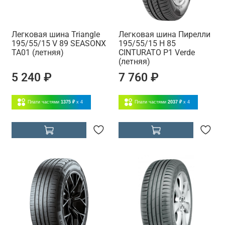
Легковая шина Triangle
Легковая шина Пирелли
195/55/15 V 89 SEASONX
195/55/15 H 85
TA01 (летняя)
CINTURATO P1 Verde
(летняя)
5 240 ₽
7 760 ₽
Плати частями
1375 ₽
x 4
Плати частями
2037 ₽
x 4