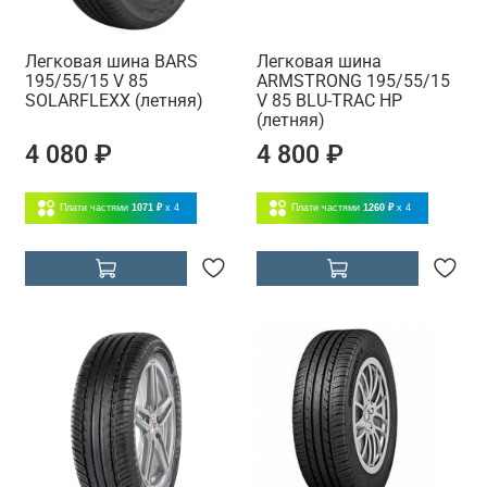
Легковая шина BARS
Легковая шина
195/55/15 V 85
ARMSTRONG 195/55/15
SOLARFLEXX (летняя)
V 85 BLU-TRAC HP
(летняя)
4 080 ₽
4 800 ₽
Плати частями
1071 ₽
x 4
Плати частями
1260 ₽
x 4