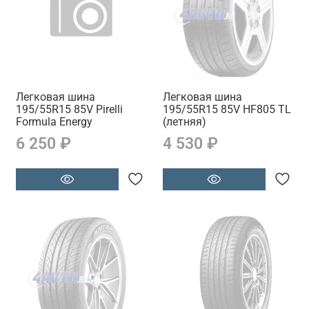
Легковая шина
Легковая шина
195/55R15 85V Pirelli
195/55R15 85V HF805 TL
Formula Energy
(летняя)
6 250 ₽
4 530 ₽