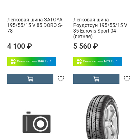
Легковая шина SATOYA
Легковая шина
195/55/15 V 85 DORO S-
Роудстоун 195/55/15 V
78
85 Eurovis Sport 04
(летняя)
4 100 ₽
5 560 ₽
Плати частями
1076 ₽
x 4
Плати частями
1459 ₽
x 4