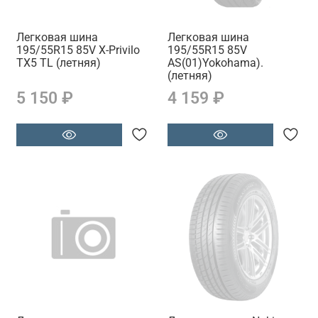
Легковая шина
Легковая шина
195/55R15 85V X-Privilo
195/55R15 85V
TX5 TL (летняя)
AS(01)Yokohama).
(летняя)
5 150 ₽
4 159 ₽