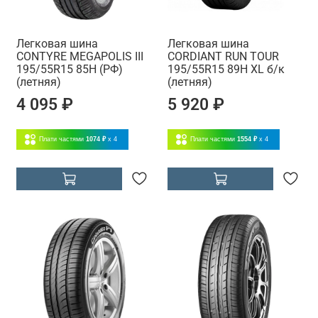
Легковая шина
Легковая шина
CONTYRE MEGAPOLIS III
CORDIANT RUN TOUR
195/55R15 85H (РФ)
195/55R15 89H XL б/к
(летняя)
(летняя)
4 095 ₽
5 920 ₽
Плати частями
1074 ₽
x 4
Плати частями
1554 ₽
x 4