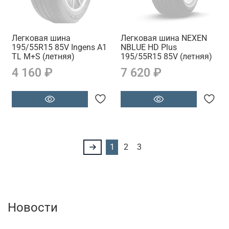
Легковая шина
Легковая шина NEXEN
195/55R15 85V Ingens A1
NBLUE HD Plus
TL M+S (летняя)
195/55R15 85V (летняя)
4 160 ₽
7 620 ₽
1
2
3
Новости