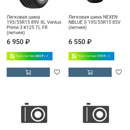
Легковая шина
Легковая шина NEXEN
195/55R15 89V XL Ventus
NBLUE S 195/55R15 85V
Prime 3 K125 TL FR
(летняя)
(летняя)
6 950 ₽
6 550 ₽
Плати частями
1824 ₽
x 4
Плати частями
1719 ₽
x 4