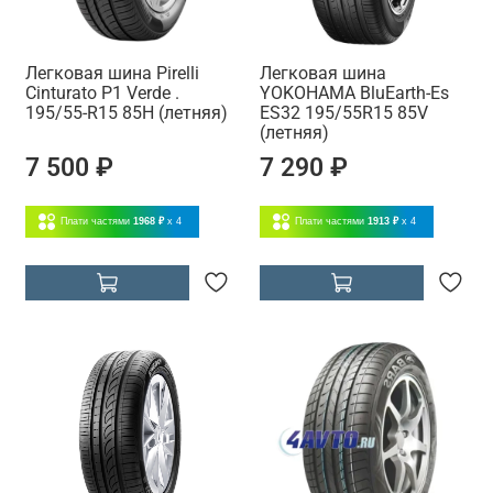
Легковая шина Pirelli
Легковая шина
Cinturato P1 Verde .
YOKOHAMA BluEarth-Es
195/55-R15 85H (летняя)
ES32 195/55R15 85V
(летняя)
7 500 ₽
7 290 ₽
Плати частями
1968 ₽
x 4
Плати частями
1913 ₽
x 4