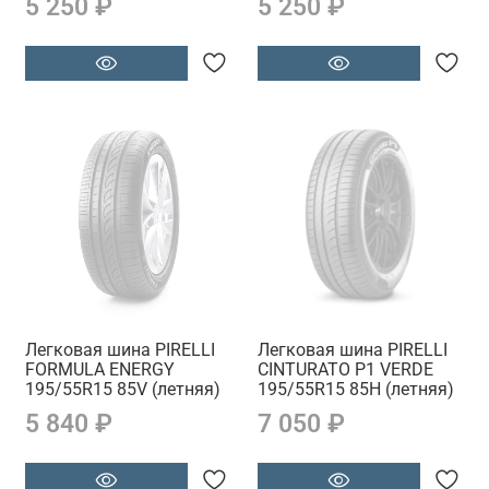
5 250 ₽
5 250 ₽
Легковая шина PIRELLI
Легковая шина PIRELLI
FORMULA ENERGY
CINTURATO P1 VERDE
195/55R15 85V (летняя)
195/55R15 85H (летняя)
5 840 ₽
7 050 ₽