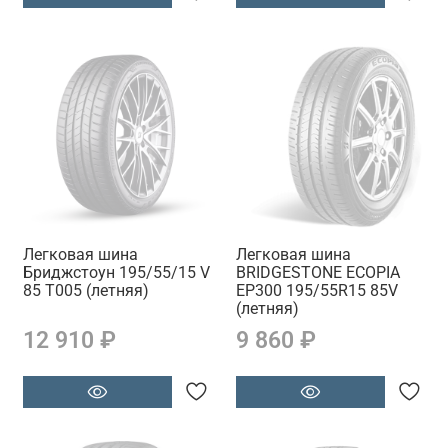
Легковая шина
Легковая шина
Бриджстоун 195/55/15 V
BRIDGESTONE ECOPIA
85 T005 (летняя)
EP300 195/55R15 85V
(летняя)
12 910 ₽
9 860 ₽