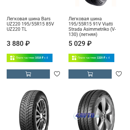
Легковая шина Bars
Легковая шина
UZ220 195/55R15 85V
195/55R15 91V Viatti
UZ220 TL
Strada Asimmetriko (V-
130) (летняя)
3 880 ₽
5 029 ₽
Плати частями
1018 ₽
x 4
Плати частями
1320 ₽
x 4