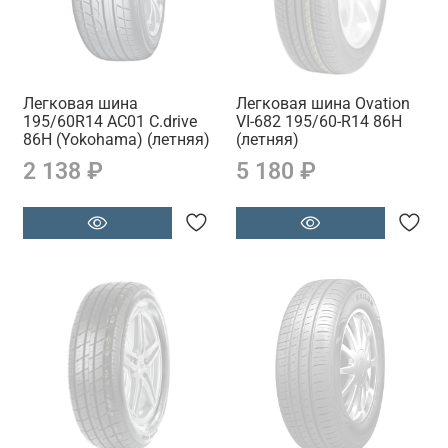
Легковая шина
Легковая шина Ovation
195/60R14 АC01 C.drive
VI-682 195/60-R14 86H
86H (Yokohama) (летняя)
(летняя)
2 138 ₽
5 180 ₽