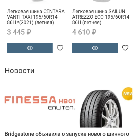
Легковая шина CENTARA
Легковая шина SAILUN
VANTI TAXI 195/60R14
ATREZZO ECO 195/60R14
86H *(2021) (летняя)
86H (летняя)
3 445 ₽
4 610 ₽
Новости
Bridgestone объявила о запуске нового шинного