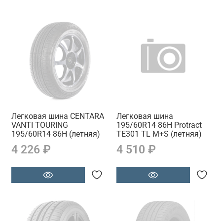
Легковая шина CENTARA
Легковая шина
VANTI TOURING
195/60R14 86H Protract
195/60R14 86H (летняя)
TE301 TL M+S (летняя)
4 226 ₽
4 510 ₽