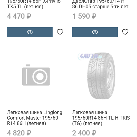
195/60R14 86H X-Privilo
ДаблСтар 195/60/14 H
TX5 TL (летняя)
86 DH05 старше 5-ти лет
4 470 ₽
1 590 ₽
Легковая шина Linglong
Легковая шина
Comfort Master 195/60-
195/60R14 86H TL HITRIS
R14 86H (летняя)
(TG) (летняя)
4 820 ₽
2 400 ₽