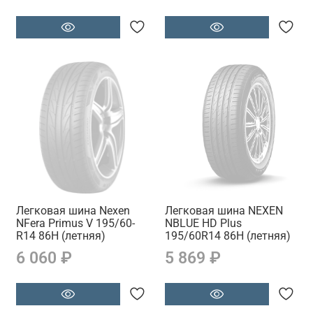
Легковая шина Nexen
Легковая шина NEXEN
NFera Primus V 195/60-
NBLUE HD Plus
R14 86H (летняя)
195/60R14 86H (летняя)
6 060 ₽
5 869 ₽