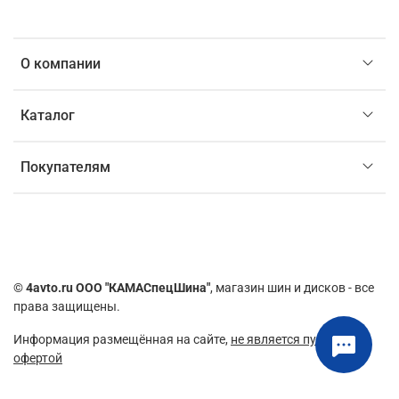
О компании
Каталог
Покупателям
©
4avto.ru ООО "КАМАСпецШина"
, магазин шин и дисков - все
права защищены.
Информация размещённая на сайте,
не является публичной
офертой