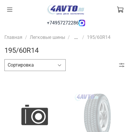
+74957272286
Главная
Легковые шины
...
195/60R14
195/60R14