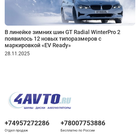
В линейке зимних шин GT Radial WinterPro 2
появилось 12 новых типоразмеров с
маркировкой «EV Ready»
28.11.2025
+74957272286
+78007753886
Отдел продаж
Бесплатно по России