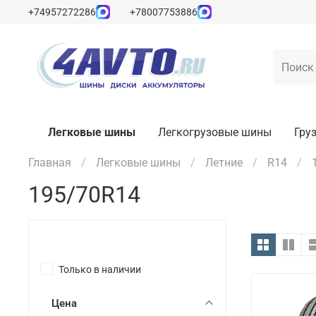
+74957272286
+78007753886
Легковые шины
Легкогрузовые шины
Гру
Главная
Легковые шины
Летние
R14
195/70R14
Только в наличии
Цена