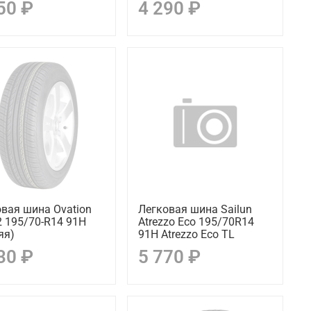
50 ₽
4 290 ₽
вая шина Ovation
Легковая шина Sailun
2 195/70-R14 91H
Atrezzo Eco 195/70R14
яя)
91H Atrezzo Eco TL
30 ₽
5 770 ₽