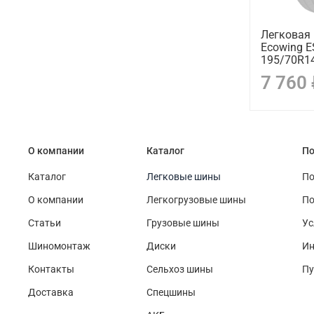
Легковая
Ecowing 
195/70R14
7 760
О компании
Каталог
По
Каталог
Легковые шины
По
О компании
Легкогрузовые шины
По
Статьи
Грузовые шины
Ус
Шиномонтаж
Диски
Ин
Контакты
Сельхоз шины
Пу
Доставка
Спецшины