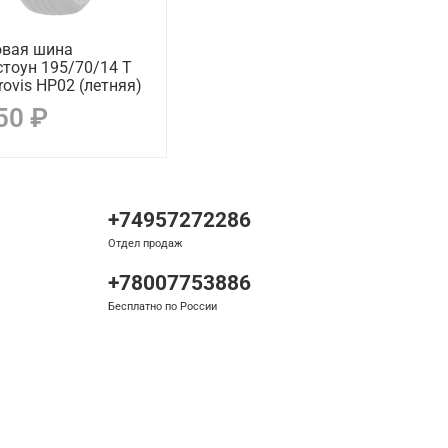
овая шина
тоун 195/70/14 T
rovis HP02 (летняя)
50 ₽
+74957272286
Отдел продаж
+78007753886
Бесплатно по России