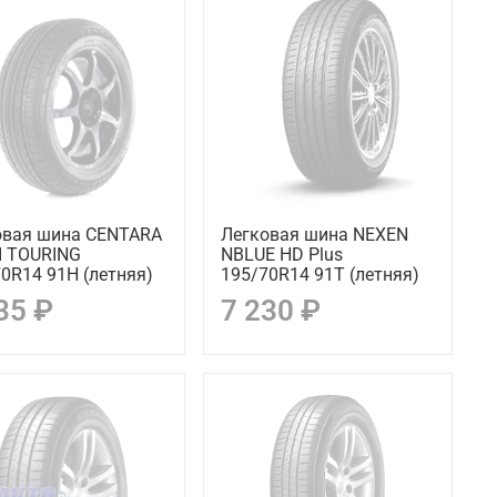
овая шина CENTARA
Легковая шина NEXEN
I TOURING
NBLUE HD Plus
0R14 91H (летняя)
195/70R14 91T (летняя)
35 ₽
7 230 ₽