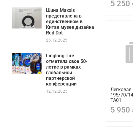
5 250
Шина Maxxis
представлена в
единственном в
Китае музее дизайна
Red Dot
26.12.2025
Linglong Tire
отметила свое 50-
летие в рамках
глобальной
партнерской
конференции
Легковая 
12.12.2025
195/70/1
TA01
5 950