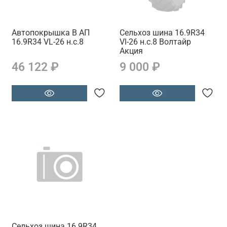
Автопокрышка В АП
Сельхоз шина 16.9R34
16.9R34 VL-26 н.с.8
Vl-26 н.с.8 Волтайр
Акция
46 122 ₽
9 000 ₽
Сельхоз шина 16.9R34