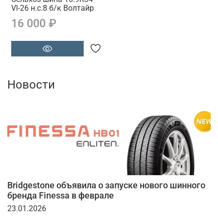
Vl-26 н.с.8 б/к Волтайр
16 000 ₽
Новости
Bridgestone объявила о запуске нового шинного
бренда Finessa в феврале
23.01.2026