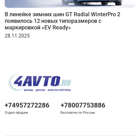
В линейке зимних шин GT Radial WinterPro 2
появилось 12 новых типоразмеров с
маркировкой «EV Ready»
28.11.2025
+74957272286
+78007753886
Отдел продаж
Бесплатно по России