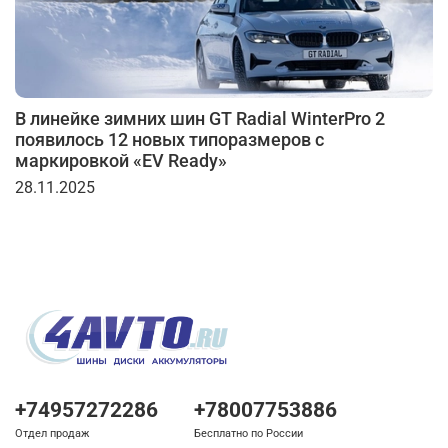
В линейке зимних шин GT Radial WinterPro 2
появилось 12 новых типоразмеров с
маркировкой «EV Ready»
28.11.2025
+74957272286
+78007753886
Отдел продаж
Бесплатно по России