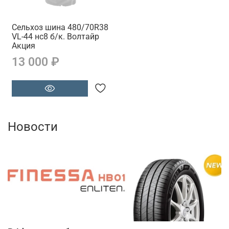
Сельхоз шина 480/70R38
VL-44 нс8 б/к. Волтайр
Акция
13 000 ₽
Новости