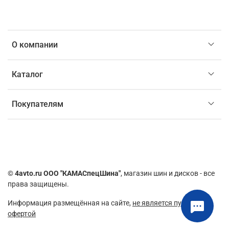
О компании
Каталог
Покупателям
©
4avto.ru ООО "КАМАСпецШина"
, магазин шин и дисков - все
права защищены.
Информация размещённая на сайте,
не является публичной
офертой