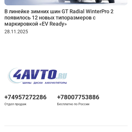
В линейке зимних шин GT Radial WinterPro 2
появилось 12 новых типоразмеров с
маркировкой «EV Ready»
28.11.2025
+74957272286
+78007753886
Отдел продаж
Бесплатно по России