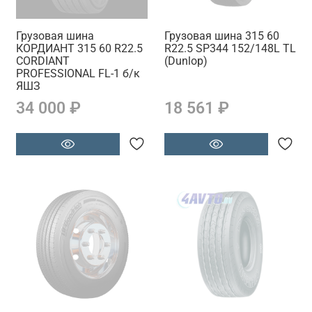
Грузовая шина
Грузовая шина 315 60
КОРДИАНТ 315 60 R22.5
R22.5 SP344 152/148L TL
CORDIANT
(Dunlop)
PROFESSIONAL FL-1 б/к
ЯШЗ
34 000 ₽
18 561 ₽