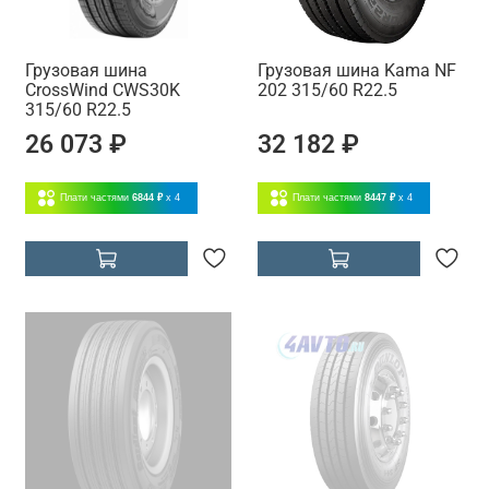
Грузовая шина
Грузовая шина Kama NF
CrossWind CWS30K
202 315/60 R22.5
315/60 R22.5
26 073 ₽
32 182 ₽
Плати частями
6844 ₽
x 4
Плати частями
8447 ₽
x 4