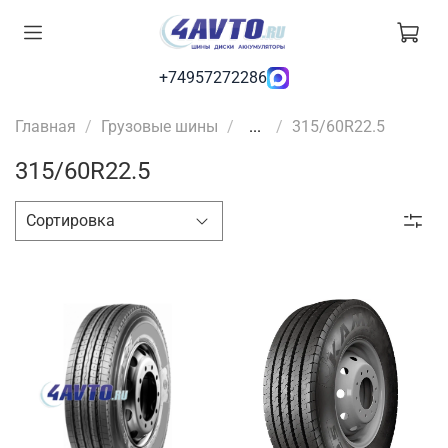
+74957272286
Главная
Грузовые шины
...
315/60R22.5
315/60R22.5