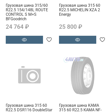
Грузовая шина 315/60
Грузовая шина 315 60
R22.5 154/148L ROUTE
R22.5 MICHELIN XZA 2
CONTROL S M+S
Energy
BFGoodrich
24 764 ₽
25 800 ₽
Грузовая шина 315 60
Грузовая шина КАМА
R22.5 DSR116 DoubleStar
315 60 R22.5 КАМА NF-