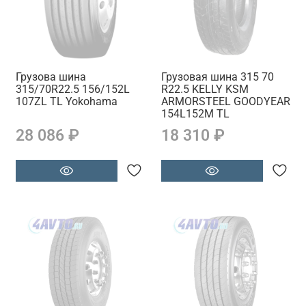
Грузова шина
Грузовая шина 315 70
315/70R22.5 156/152L
R22.5 KELLY KSM
107ZL TL Yokohama
ARMORSTEEL GOODYEAR
154L152M TL
28 086 ₽
18 310 ₽