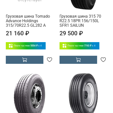
Грузовая шина Tornado
Грузовая шина 315 70
Advance Holdings
R22.5 18PR 156/150L
315/70R22.5 GL282 A
SFR1 SAILUN
21 160 ₽
29 500 ₽
Плати частями
5554 ₽
x 4
Плати частями
7743 ₽
x 4