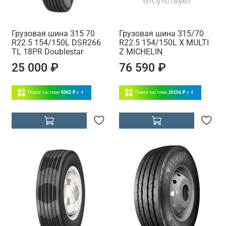
Грузовая шина 315 70
Грузовая шина 315/70
R22.5 154/150L DSR266
R22.5 154/150L X MULTI
TL 18PR Doublestar
Z MICHELIN
25 000 ₽
76 590 ₽
Плати частями
6562 ₽
x 4
Плати частями
20104 ₽
x 4