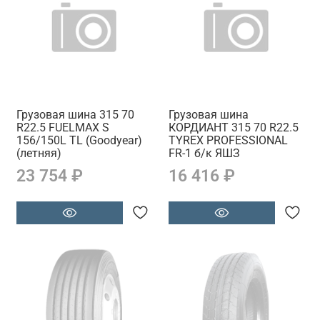
Грузовая шина 315 70
Грузовая шина
R22.5 FUELMAX S
КОРДИАНТ 315 70 R22.5
156/150L TL (Goodyear)
TYREX PROFESSIONAL
(летняя)
FR-1 б/к ЯШЗ
23 754 ₽
16 416 ₽