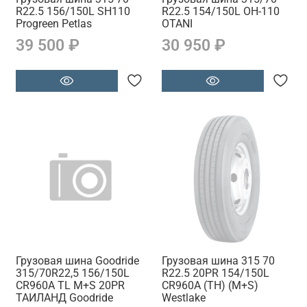
R22.5 156/150L SH110
R22.5 154/150L OH-110
Progreen Petlas
OTANI
39 500 ₽
30 950 ₽
Грузовая шина Goodride
Грузовая шина 315 70
315/70R22,5 156/150L
R22.5 20PR 154/150L
CR960A TL M+S 20PR
CR960A (TH) (M+S)
ТАИЛАНД Goodride
Westlake