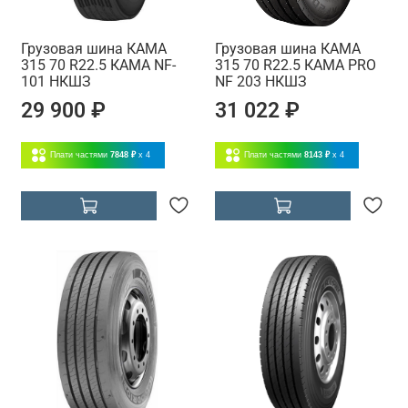
Грузовая шина КАМА
Грузовая шина КАМА
315 70 R22.5 КАМА NF-
315 70 R22.5 КАМА PRO
101 НКШЗ
NF 203 НКШЗ
29 900 ₽
31 022 ₽
Плати частями
7848 ₽
x 4
Плати частями
8143 ₽
x 4