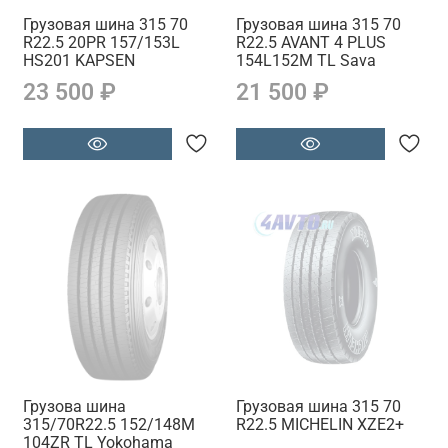
Грузовая шина 315 70
Грузовая шина 315 70
R22.5 20PR 157/153L
R22.5 AVANT 4 PLUS
HS201 KAPSEN
154L152M TL Sava
23 500 ₽
21 500 ₽
Грузова шина
Грузовая шина 315 70
315/70R22.5 152/148M
R22.5 MICHELIN XZE2+
104ZR TL Yokohama