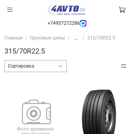
+74957272286
Главная
Грузовые шины
...
315/70R22.5
315/70R22.5