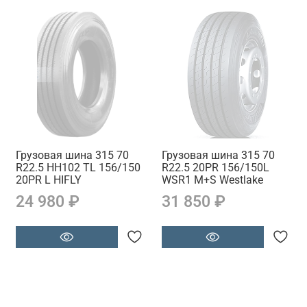
Грузовая шина 315 70
Грузовая шина 315 70
R22.5 HH102 TL 156/150
R22.5 20PR 156/150L
20PR L HIFLY
WSR1 M+S Westlake
24 980 ₽
31 850 ₽