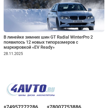
В линейке зимних шин GT Radial WinterPro 2
появилось 12 новых типоразмеров с
маркировкой «EV Ready»
28.11.2025
+74957272286
+78007753886