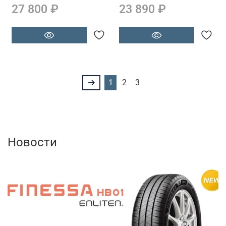
27 800 ₽
23 890 ₽
1
2
3
Новости