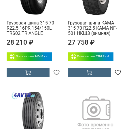
Грузовая шина 315 70
Грузовая шина КАМА
R22.5 16PR 154/150L
315 70 R22.5 КАМА NF-
TRS02 TRIANGLE
501 НКШЗ (зимняя)
28 210 ₽
27 758 ₽
Плати частями
7404 ₽
x 4
Плати частями
7286 ₽
x 4