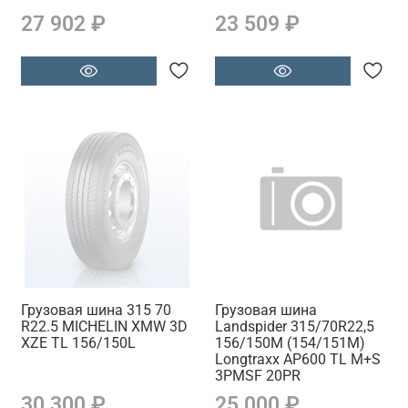
27 902 ₽
23 509 ₽
Грузовая шина 315 70
Грузовая шина
R22.5 MICHELIN XMW 3D
Landspider 315/70R22,5
XZE TL 156/150L
156/150M (154/151M)
Longtraxx AP600 TL M+S
3PMSF 20PR
30 300 ₽
25 000 ₽