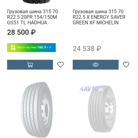
Грузовая шина 315 70
Грузовая шина 315 70
R22.5 20PR 154/150M
R22.5 X ENERGY SAVER
GS51 TL HAOHUA
GREEN XF MICHELIN
28 500 ₽
24 538 ₽
Плати частями
7481 ₽
x 4