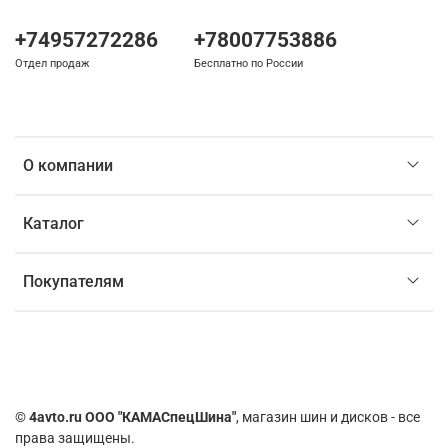
+74957272286
+78007753886
Отдел продаж
Бесплатно по России
О компании
Каталог
Покупателям
©
4avto.ru ООО "КАМАСпецШина"
, магазин шин и дисков - все
права защищены.