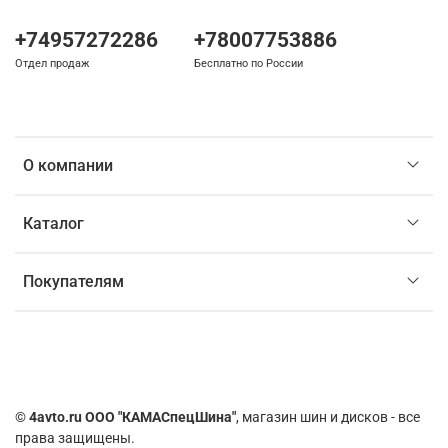
+74957272286
+78007753886
Отдел продаж
Бесплатно по России
О компании
Каталог
Покупателям
©
4avto.ru ООО "КАМАСпецШина"
, магазин шин и дисков - все
права защищены.