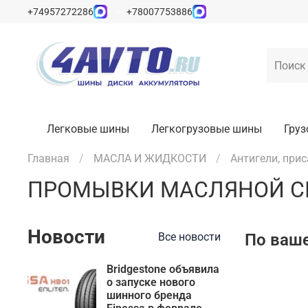
+74957272286
+78007753886
Легковые шины
Легкогрузовые шины
Гру
Главная
МАСЛА И ЖИДКОСТИ
Антигели, прис
ПРОМЫВКИ МАСЛЯНОЙ 
Новости
По ваше
Все новости
Bridgestone объявила
о запуске нового
шинного бренда