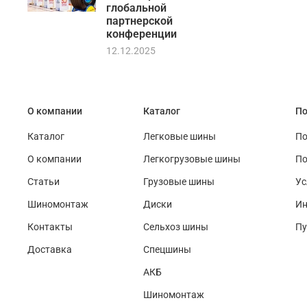
глобальной
партнерской
конференции
12.12.2025
О компании
Каталог
По
Каталог
Легковые шины
По
О компании
Легкогрузовые шины
По
Статьи
Грузовые шины
Ус
Шиномонтаж
Диски
Ин
Контакты
Сельхоз шины
Пу
Доставка
Спецшины
АКБ
Шиномонтаж