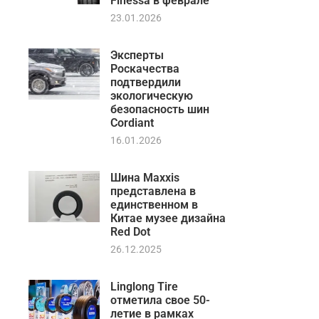
Finessa в феврале
23.01.2026
Эксперты
Роскачества
подтвердили
экологическую
безопасность шин
Cordiant
16.01.2026
Шина Maxxis
представлена в
единственном в
Китае музее дизайна
Red Dot
26.12.2025
Linglong Tire
отметила свое 50-
летие в рамках