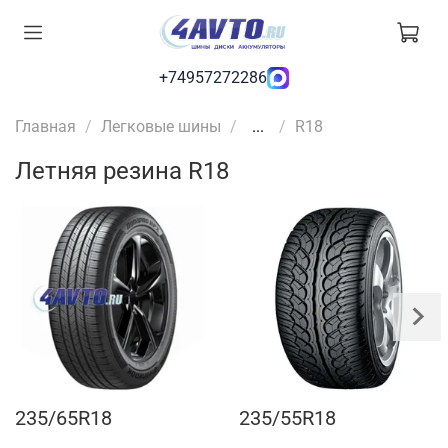
+74957272286
Главная
Легковые шины
...
R18
Летняя резина R18
235/65R18
235/55R18