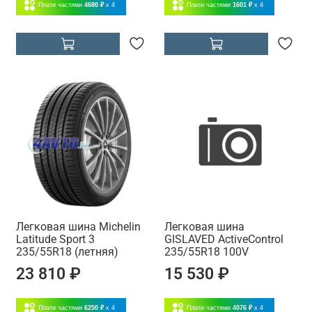
Плати частями
4680 ₽
x 4
Плати частями
1601 ₽
x 4
Легковая шина Michelin
Легковая шина
Latitude Sport 3
GISLAVED ActiveControl
235/55R18 (летняя)
235/55R18 100V
23 810 ₽
15 530 ₽
Плати частями
6250 ₽
x 4
Плати частями
4076 ₽
x 4