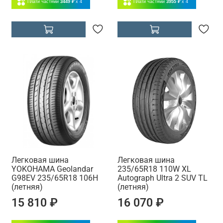
Плати частями
3449 ₽
x 4
Плати частями
3955 ₽
x 4
Легковая шина
Легковая шина
YOKOHAMA Geolandar
235/65R18 110W XL
G98EV 235/65R18 106H
Autograph Ultra 2 SUV TL
(летняя)
(летняя)
15 810 ₽
16 070 ₽