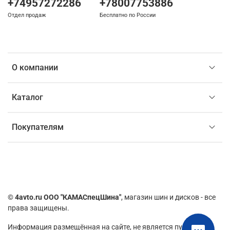
+74957272286
+78007753886
Отдел продаж
Бесплатно по России
О компании
Каталог
Покупателям
©
4avto.ru ООО "КАМАСпецШина"
, магазин шин и дисков - все
права защищены.
Информация размещённая на сайте,
не является публичной