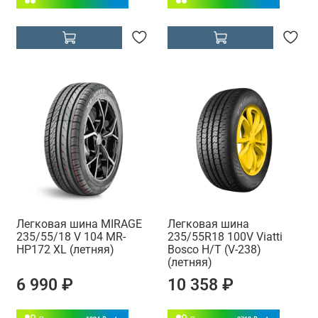
Легковая шина MIRAGE
Легковая шина
235/55/18 V 104 MR-
235/55R18 100V Viatti
HP172 XL (летняя)
Bosco H/T (V-238)
(летняя)
6 990 ₽
10 358 ₽