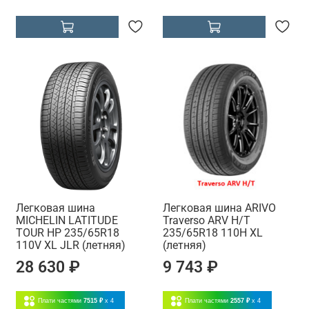
Легковая шина
Легковая шина ARIVO
MICHELIN LATITUDE
Traverso ARV H/T
TOUR HP 235/65R18
235/65R18 110H XL
110V XL JLR (летняя)
(летняя)
28 630 ₽
9 743 ₽
Плати частями
7515 ₽
x 4
Плати частями
2557 ₽
x 4