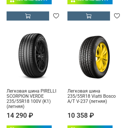
Легковая шина PIRELLI
Легковая шина
SCORPION VERDE
235/55R18 Viatti Bosco
235/55R18 100V (K1)
A/T V-237 (летняя)
(летняя)
14 290 ₽
10 358 ₽