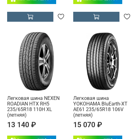
Легковая шина NEXEN
Легковая шина
ROADIAN HTX RH5
YOKOHAMA BluEarth-XT
235/65R18 110H XL
AE61 235/65R18 106V
(летняя)
(летняя)
13 140 ₽
15 070 ₽