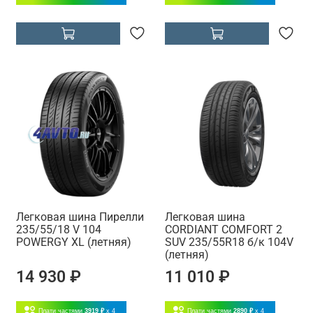
Легковая шина Пирелли
Легковая шина
235/55/18 V 104
CORDIANT COMFORT 2
POWERGY XL (летняя)
SUV 235/55R18 б/к 104V
(летняя)
14 930 ₽
11 010 ₽
Плати частями
3919 ₽
x 4
Плати частями
2890 ₽
x 4