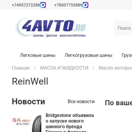
+74957272286
+78007753886
Легковые шины
Легкогрузовые шины
Гру
Главная
МАСЛА И ЖИДКОСТИ
Масло моторн
ReinWell
Новости
По ваше
Все новости
Bridgestone объявила
о запуске нового
шинного бренда