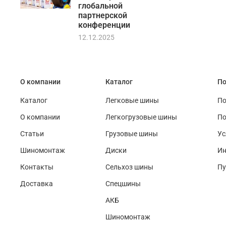
глобальной
партнерской
конференции
12.12.2025
О компании
Каталог
По
Каталог
Легковые шины
По
О компании
Легкогрузовые шины
По
Статьи
Грузовые шины
Ус
Шиномонтаж
Диски
Ин
Контакты
Сельхоз шины
Пу
Доставка
Спецшины
АКБ
Шиномонтаж