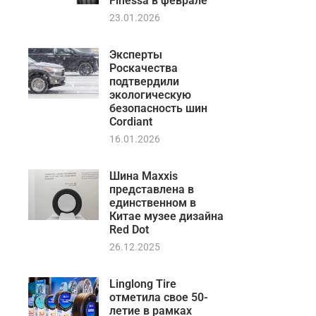
Finessa в феврале
23.01.2026
Эксперты
Роскачества
подтвердили
экологическую
безопасность шин
Cordiant
16.01.2026
Шина Maxxis
представлена в
единственном в
Китае музее дизайна
Red Dot
26.12.2025
Linglong Tire
отметила свое 50-
летие в рамках