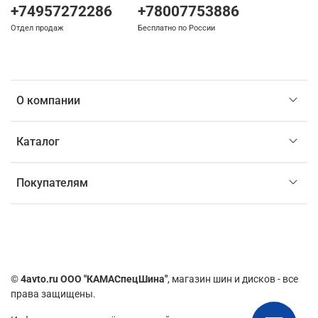
+74957272286
+78007753886
Отдел продаж
Бесплатно по России
О компании
Каталог
Покупателям
©
4avto.ru ООО "КАМАСпецШина"
, магазин шин и дисков - все
права защищены.