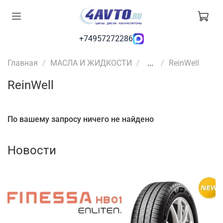
+74957272286
Главная
МАСЛА И ЖИДКОСТИ
...
ReinWell
ReinWell
По вашему запросу ничего не найдено
Новости