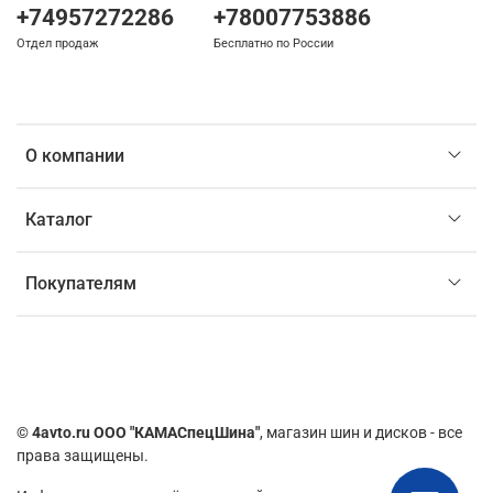
+74957272286
+78007753886
Отдел продаж
Бесплатно по России
О компании
Каталог
Покупателям
©
4avto.ru ООО "КАМАСпецШина"
, магазин шин и дисков - все
права защищены.