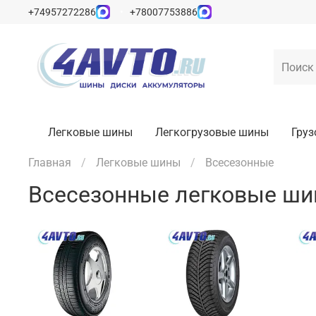
+74957272286
+78007753886
Легковые шины
Легкогрузовые шины
Гру
Главная
Легковые шины
Всесезонные
Всесезонные легковые ш