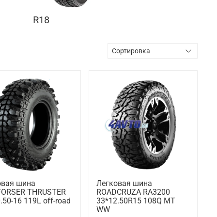
R18
овая шина
Легковая шина
ORSER THRUSTER
ROADCRUZA RA3200
.50-16 119L off-road
33*12.50R15 108Q MT
WW