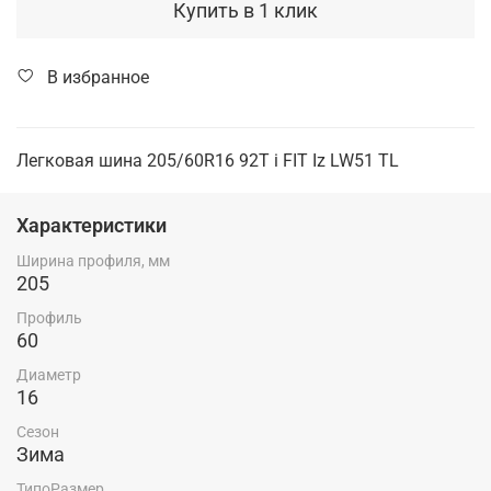
Купить в 1 клик
В избранное
Легковая шина 205/60R16 92T i FIT Iz LW51 TL
Характеристики
Ширина профиля, мм
205
Профиль
60
Диаметр
16
Сезон
Зима
ТипоРазмер