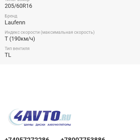
205/60R16
Бренд
Laufenn
Индекс скорости (максимальная скорость)
T (190км/ч)
Тип вентиля
TL
+74957272286
+78007753886