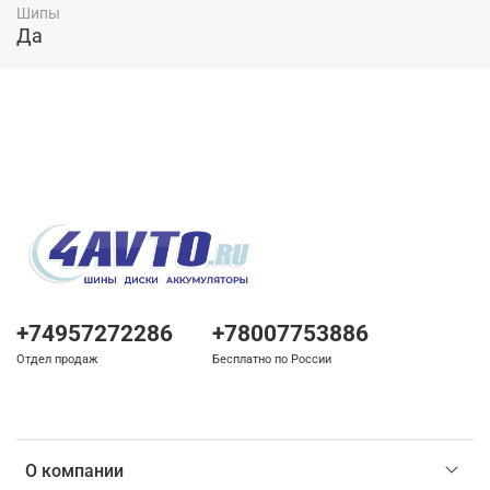
Шипы
Да
+74957272286
+78007753886
Отдел продаж
Бесплатно по России
О компании