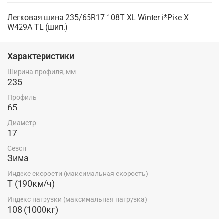
Легковая шина 235/65R17 108T XL Winter i*Pike X
W429A TL (шип.)
Характеристики
Ширина профиля, мм
235
Профиль
65
Диаметр
17
Сезон
Зима
Индекс скорости (максимальная скорость)
T (190км/ч)
Индекс нагрузки (максимальная нагрузка)
108 (1000кг)