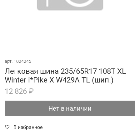
арт.
1024245
Легковая шина 235/65R17 108T XL
Winter i*Pike X W429A TL (шип.)
12 826 ₽
Нет в наличии
В избранное