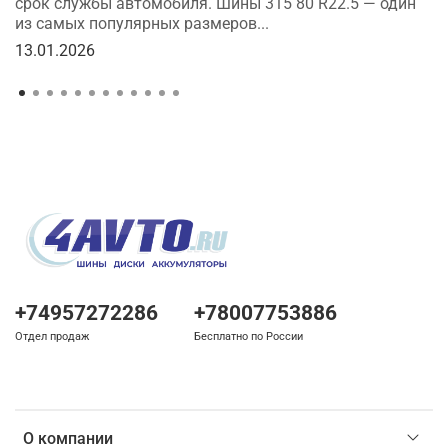
срок службы автомобиля. Шины 315 80 R22.5 — один
из самых популярных размеров...
13.01.2026
+74957272286
+78007753886
Отдел продаж
Бесплатно по России
О компании