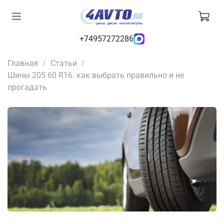
+74957272286
Главная
Статьи
Шины 205 60 R16: как выбрать правильно и не
прогадать