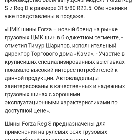
производство были запущены модели Forza Reg
S и Reg D в размере 315/80 R22.5. Обе новинки
уже представлены в продаже.
«ЦМК шины Forza – новый бренд на рынке
грузовых ЦМК шин в бюджетном сегменте, -
отметил Тимур Шарипов, исполнительный
директор Торгового дома «Кама». - Участие в
крупнейших специализированных выставках
показало высокий интерес потребителей к
данной продукции. Автовладельцы
заинтересованы в качественных и надежных
грузовых шинах с хорошими
эксплуатационными характеристиками по
доступной цене».
Шины Forza Reg S предназначены для
применения на рулевых осях грузовых