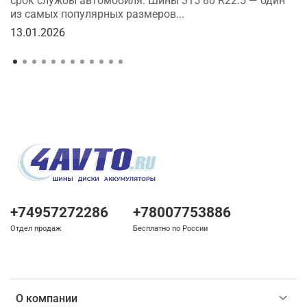
срок службы автомобиля. Шины 315 80 R22.5 — один
из самых популярных размеров...
13.01.2026
+74957272286
+78007753886
Отдел продаж
Бесплатно по России
О компании