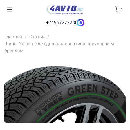
+74957272286
Главная
Статьи
Шины Nokian ещё одна альтернатива популярным
брендам.