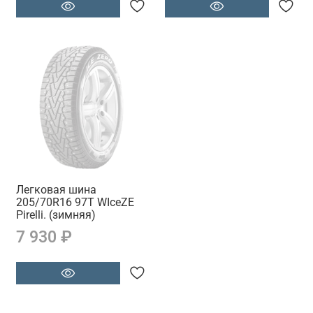
Легковая шина
205/70R16 97T WIceZE
Pirelli. (зимняя)
7 930 ₽