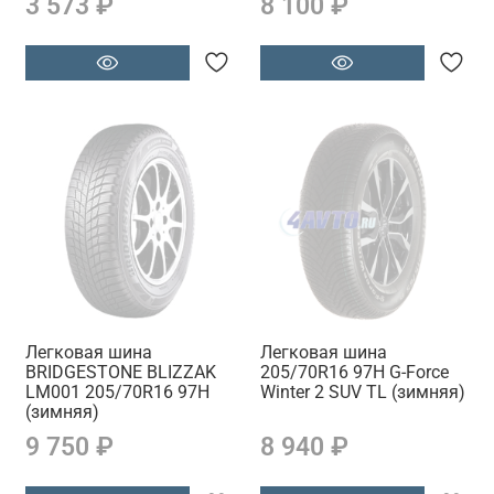
3 573 ₽
8 100 ₽
Легковая шина
Легковая шина
BRIDGESTONE BLIZZAK
205/70R16 97H G-Force
LM001 205/70R16 97H
Winter 2 SUV TL (зимняя)
(зимняя)
9 750 ₽
8 940 ₽