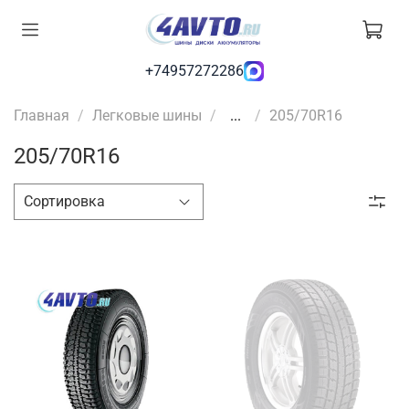
+74957272286
Главная
Легковые шины
...
205/70R16
205/70R16