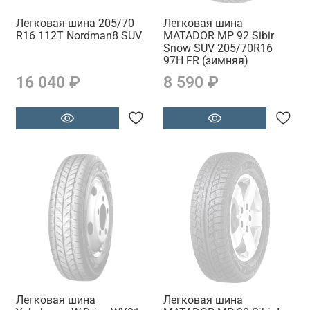
Легковая шина 205/70
Легковая шина
R16 112Т Nordman8 SUV
MATADOR MP 92 Sibir
Snow SUV 205/70R16
97H FR (зимняя)
16 040 ₽
8 590 ₽
Легковая шина
Легковая шина