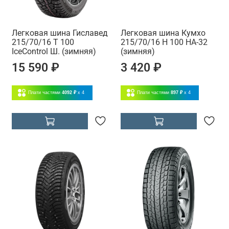
Легковая шина Гиславед
Легковая шина Кумхо
215/70/16 T 100
215/70/16 H 100 HA-32
IceControl Ш. (зимняя)
(зимняя)
15 590 ₽
3 420 ₽
Плати частями
4092 ₽
x 4
Плати частями
897 ₽
x 4