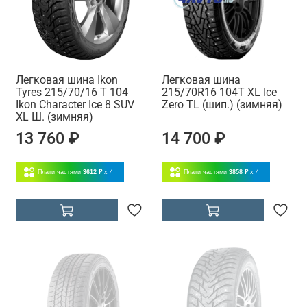
Легковая шина Ikon
Легковая шина
Tyres 215/70/16 T 104
215/70R16 104T XL Ice
Ikon Character Ice 8 SUV
Zero TL (шип.) (зимняя)
XL Ш. (зимняя)
13 760 ₽
14 700 ₽
Плати частями
3612 ₽
x 4
Плати частями
3858 ₽
x 4