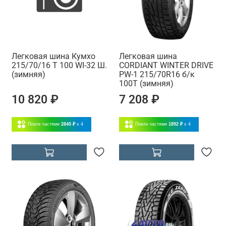
Легковая шина Кумхо
Легковая шина
215/70/16 T 100 WI-32 Ш.
CORDIANT WINTER DRIVE
(зимняя)
PW-1 215/70R16 б/к
100T (зимняя)
10 820 ₽
7 208 ₽
Плати частями
2840 ₽
x 4
Плати частями
1892 ₽
x 4