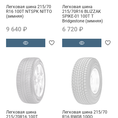
Легковая шина 215/70
Легковая шина
R16 100T NTSPK NITTO
215/70R16 BLIZZAK
(зимняя)
SPIKE-01 100T T
Bridgestone (зимняя)
9 640 ₽
6 720 ₽
Легковая шина
Легковая шина 215/70
215/70R16 100T
R16 RW08 100Q