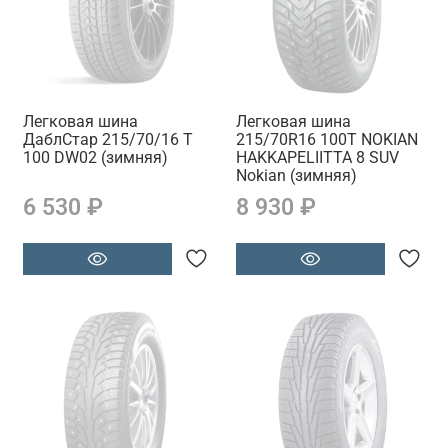
Легковая шина
Легковая шина
ДаблСтар 215/70/16 T
215/70R16 100T NOKIAN
100 DW02 (зимняя)
HAKKAPELIITTA 8 SUV
Nokian (зимняя)
6 530 ₽
8 930 ₽