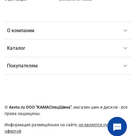
О компании
Каталог
Покупателям
©
4avto.ru ООО "КАМАСпецШина"
, магазин шин и дисков - все
права защищены.
Информация размещённая на сайте,
не является публичной
офертой