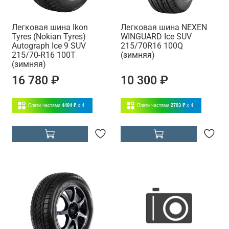
Легковая шина Ikon
Легковая шина NEXEN
Tyres (Nokian Tyres)
WINGUARD Ice SUV
Autograph Ice 9 SUV
215/70R16 100Q
215/70-R16 100T
(зимняя)
(зимняя)
16 780 ₽
10 300 ₽
Плати частями
4404 ₽
x 4
Плати частями
2703 ₽
x 4