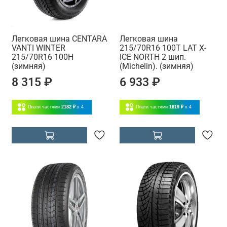
Легковая шина CENTARA
Легковая шина
VANTI WINTER
215/70R16 100T LAT X-
215/70R16 100H
ICE NORTH 2 шип.
(зимняя)
(Michelin). (зимняя)
8 315 ₽
6 933 ₽
Плати частями
2182 ₽
x 4
Плати частями
1819 ₽
x 4