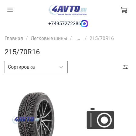
+74957272286
Главная
Легковые шины
...
215/70R16
215/70R16