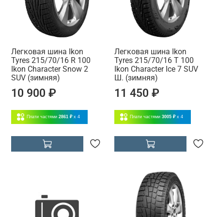
Легковая шина Ikon
Легковая шина Ikon
Tyres 215/70/16 R 100
Tyres 215/70/16 T 100
Ikon Character Snow 2
Ikon Character Ice 7 SUV
SUV (зимняя)
Ш. (зимняя)
10 900 ₽
11 450 ₽
Плати частями
2861 ₽
x 4
Плати частями
3005 ₽
x 4