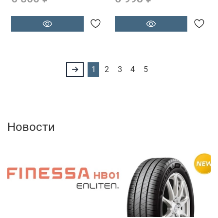
1
2
3
4
5
Новости