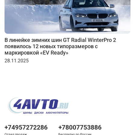
В линейке зимних шин GT Radial WinterPro 2
появилось 12 новых типоразмеров с
маркировкой «EV Ready»
28.11.2025
+74957272286
+78007753886
Отдел продаж
Бесплатно по России