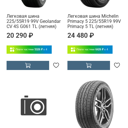
Легковая шина
Легковая шина Michelin
225/55R19 99V Geolandar
Primacy 5 225/55R19 99V
CV 4S G061 TL (летняя)
Primacy 5 TL (летняя)
20 290 ₽
24 480 ₽
Плати частями
5326 ₽
x 4
Плати частями
6426 ₽
x 4