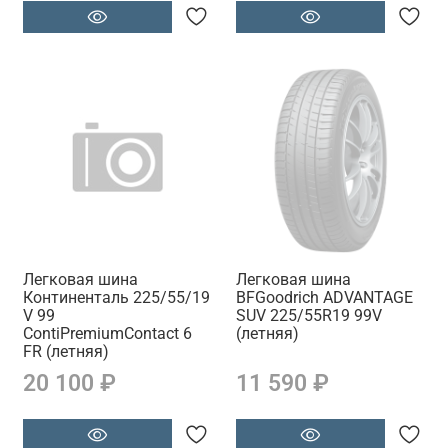
Легковая шина
Легковая шина
Континенталь 225/55/19
BFGoodrich ADVANTAGE
V 99
SUV 225/55R19 99V
ContiPremiumContact 6
(летняя)
FR (летняя)
20 100 ₽
11 590 ₽