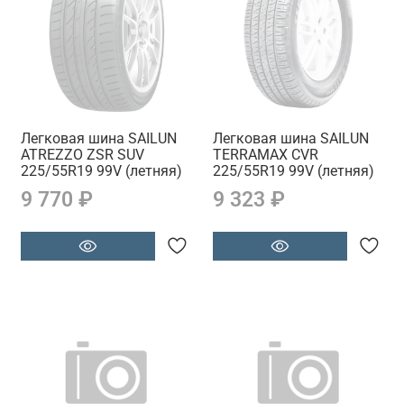
Легковая шина SAILUN
Легковая шина SAILUN
ATREZZO ZSR SUV
TERRAMAX CVR
225/55R19 99V (летняя)
225/55R19 99V (летняя)
9 770 ₽
9 323 ₽