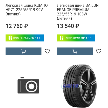
Легковая шина KUMHO
Легковая шина SAILUN
HP71 225/55R19 99V
ERANGE PREMIUM
(летняя)
225/55R19 103W
(летняя)
12 760 ₽
13 540 ₽
Плати частями
3349 ₽
x 4
Плати частями
3554 ₽
x 4