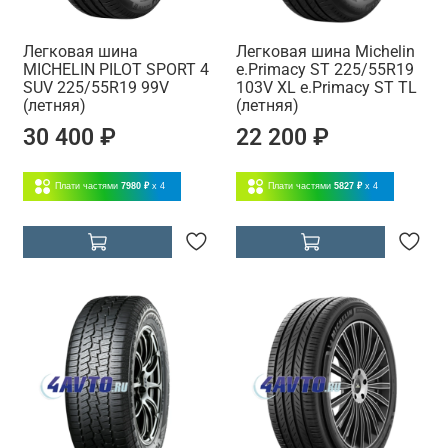
Легковая шина
Легковая шина Michelin
MICHELIN PILOT SPORT 4
e.Primacy ST 225/55R19
SUV 225/55R19 99V
103V XL e.Primacy ST TL
(летняя)
(летняя)
30 400 ₽
22 200 ₽
Плати частями
7980 ₽
x 4
Плати частями
5827 ₽
x 4