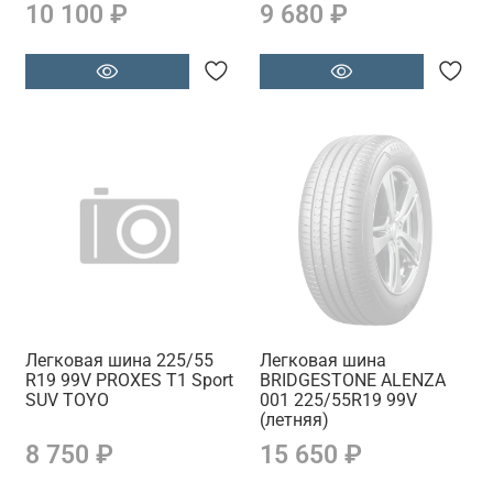
10 100 ₽
9 680 ₽
Легковая шина 225/55
Легковая шина
R19 99V PROXES T1 Sport
BRIDGESTONE ALENZA
SUV TOYO
001 225/55R19 99V
(летняя)
8 750 ₽
15 650 ₽