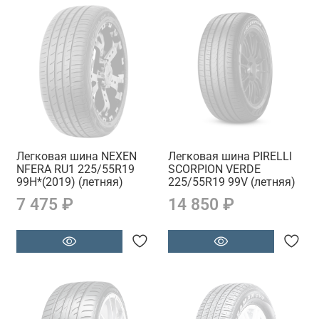
Легковая шина NEXEN
Легковая шина PIRELLI
NFERA RU1 225/55R19
SCORPION VERDE
99H*(2019) (летняя)
225/55R19 99V (летняя)
7 475 ₽
14 850 ₽