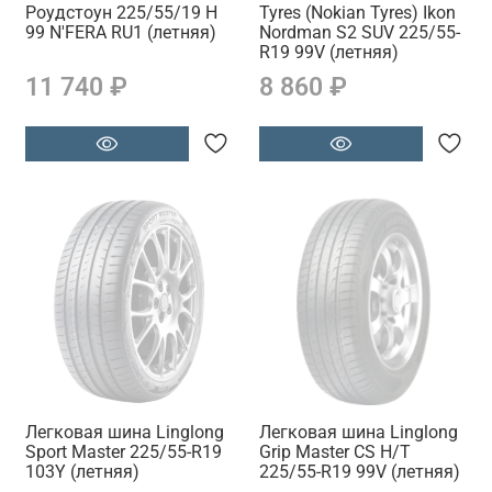
Роудстоун 225/55/19 H
Tyres (Nokian Tyres) Ikon
99 N'FERA RU1 (летняя)
Nordman S2 SUV 225/55-
R19 99V (летняя)
11 740 ₽
8 860 ₽
Легковая шина Linglong
Легковая шина Linglong
Sport Master 225/55-R19
Grip Master CS H/T
103Y (летняя)
225/55-R19 99V (летняя)