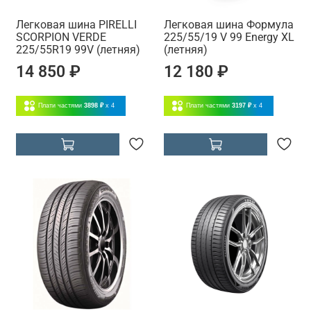
Легковая шина PIRELLI
Легковая шина Формула
SCORPION VERDE
225/55/19 V 99 Energy XL
225/55R19 99V (летняя)
(летняя)
14 850 ₽
12 180 ₽
Плати частями
3898 ₽
x 4
Плати частями
3197 ₽
x 4