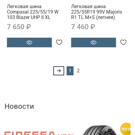
Легковая шина
Легковая шина
Compasal 225/55/19 W
225/55R19 99V Majoris
103 Blazer UHP II XL
R1 TL M+S (летняя)
7 650 ₽
7 460 ₽
1
2
Новости