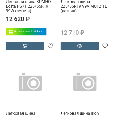
Легковая шина KUMHO
Легковая шина
Ecsta PS71 225/55R19
225/55R19 99V MU12 TL
99W (летняя)
(летняя)
12 620 ₽
12 710 ₽
Плати частями
3312 ₽
x 4
Легковая шина
Легковая шина Ikon