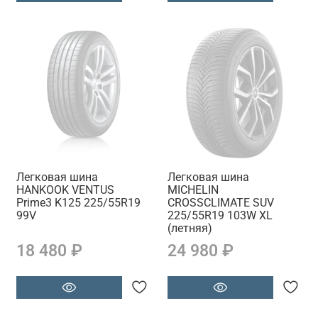
Легковая шина
Легковая шина
HANKOOK VENTUS
MICHELIN
Prime3 K125 225/55R19
CROSSCLIMATE SUV
99V
225/55R19 103W XL
(летняя)
18 480 ₽
24 980 ₽