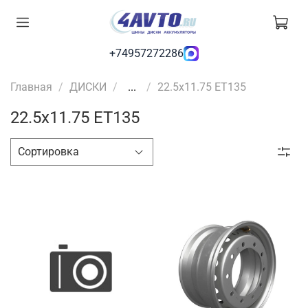
+74957272286
Главная
ДИСКИ
...
22.5x11.75 ET135
22.5x11.75 ET135