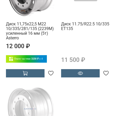
Диск 11,75x22,5 M22
Диск 11.75/R22.5 10/335
10/335/281/135 (2239M)
ET135
усиленный 16 мм (5т)
Asterro
12 000 ₽
11 500 ₽
Плати частями
3150 ₽
x 4