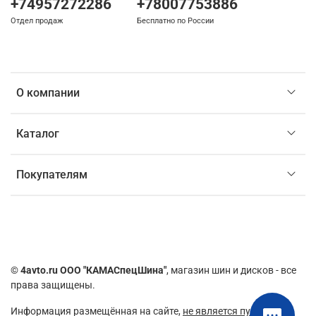
+74957272286
+78007753886
Отдел продаж
Бесплатно по России
О компании
Каталог
Покупателям
©
4avto.ru ООО "КАМАСпецШина"
, магазин шин и дисков - все
права защищены.
Информация размещённая на сайте,
не является публичной