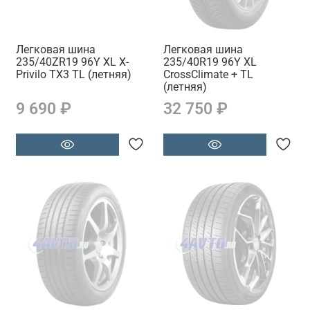
Легковая шина
Легковая шина
235/40ZR19 96Y XL X-
235/40R19 96Y XL
Privilo TX3 TL (летняя)
CrossClimate + TL
(летняя)
9 690 ₽
32 750 ₽