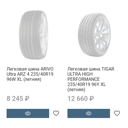
Легковая шина ARIVO
Легковая шина TIGAR
Ultra ARZ 4 235/40R19
ULTRA HIGH
96W XL (летняя)
PERFORMANCE
235/40R19 96Y XL
(летняя)
8 245 ₽
12 660 ₽