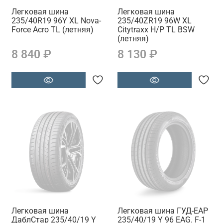
Легковая шина
Легковая шина
235/40R19 96Y XL Nova-
235/40ZR19 96W XL
Force Acro TL (летняя)
Citytraxx H/P TL BSW
(летняя)
8 840 ₽
8 130 ₽
Легковая шина
Легковая шина ГУД-ЕАР
ДаблСтар 235/40/19 Y
235/40/19 Y 96 EAG. F-1