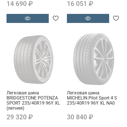
14 690 ₽
16 051 ₽
Легковая шина
Легковая шина
BRIDGESTONE POTENZA
MICHELIN Pilot Sport 4 S
SPORT 235/40R19 96Y XL
235/40R19 96Y XL NA0
(летняя)
29 320 ₽
30 840 ₽