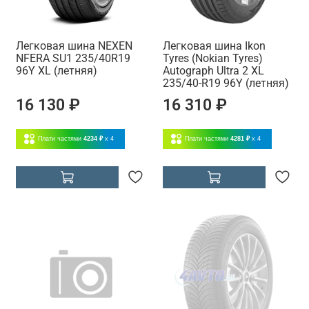
Легковая шина NEXEN
Легковая шина Ikon
NFERA SU1 235/40R19
Tyres (Nokian Tyres)
96Y XL (летняя)
Autograph Ultra 2 XL
235/40-R19 96Y (летняя)
16 130 ₽
16 310 ₽
Плати частями
4234 ₽
x 4
Плати частями
4281 ₽
x 4