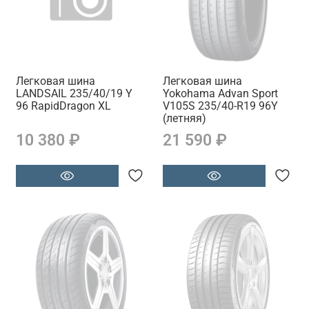
Легковая шина
Легковая шина
LANDSAIL 235/40/19 Y
Yokohama Advan Sport
96 RapidDragon XL
V105S 235/40-R19 96Y
(летняя)
10 380 ₽
21 590 ₽