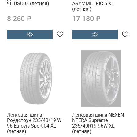
96 DSU02 (летняя)
ASYMMETRIC 5 XL
(летняя)
8 260 ₽
17 180 ₽
Легковая шина
Легковая шина NEXEN
Роудстоун 235/40/19 W
NFERA Supreme
96 Eurovis Sport 04 XL
235/40R19 96W XL
(летняя)
(летняя)