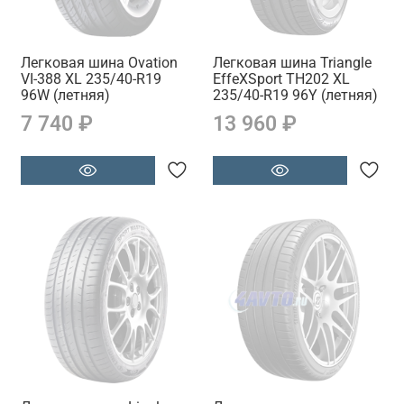
Легковая шина Ovation
Легковая шина Triangle
VI-388 XL 235/40-R19
EffeXSport TH202 XL
96W (летняя)
235/40-R19 96Y (летняя)
7 740 ₽
13 960 ₽