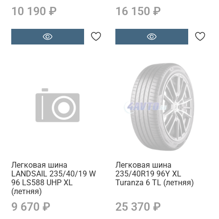
10 190 ₽
16 150 ₽
Легковая шина
Легковая шина
LANDSAIL 235/40/19 W
235/40R19 96Y XL
96 LS588 UHP XL
Turanza 6 TL (летняя)
(летняя)
9 670 ₽
25 370 ₽