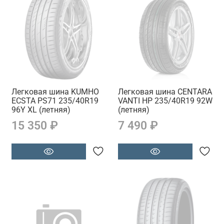
Легковая шина KUMHO
Легковая шина CENTARA
ECSTA PS71 235/40R19
VANTI HP 235/40R19 92W
96Y XL (летняя)
(летняя)
15 350 ₽
7 490 ₽