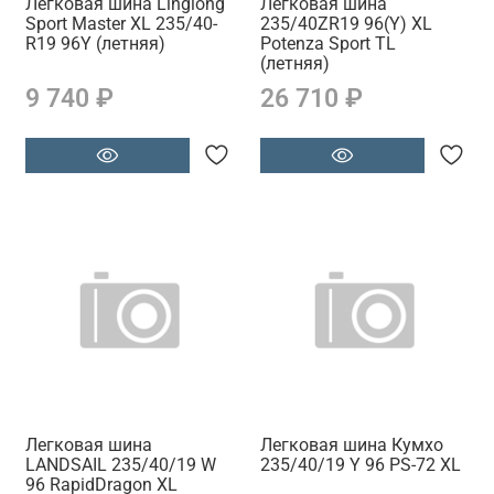
Легковая шина Linglong
Легковая шина
Sport Master XL 235/40-
235/40ZR19 96(Y) XL
R19 96Y (летняя)
Potenza Sport TL
(летняя)
9 740 ₽
26 710 ₽
Легковая шина
Легковая шина Кумхо
LANDSAIL 235/40/19 W
235/40/19 Y 96 PS-72 XL
96 RapidDragon XL