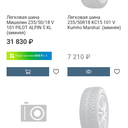
Легковая шина
Легковая шина
Мишелин 235/50/18 V
235/50R18 KC15 101 V
101 PILOT ALPIN 5 XL
Kumho Marshal. (зимняя)
(зимняя)
31 830 ₽
7 210 ₽
Плати частями
8355 ₽
x 4