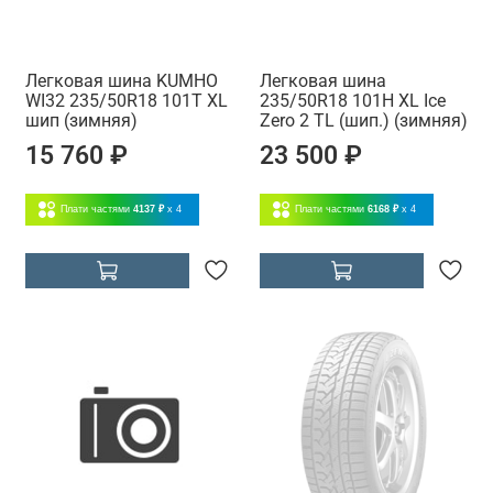
Легковая шина KUMHO
Легковая шина
WI32 235/50R18 101T XL
235/50R18 101H XL Ice
шип (зимняя)
Zero 2 TL (шип.) (зимняя)
15 760 ₽
23 500 ₽
Плати частями
4137 ₽
x 4
Плати частями
6168 ₽
x 4