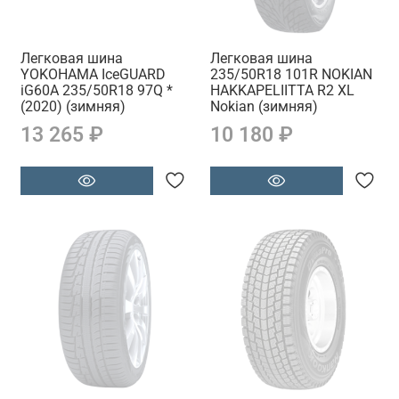
Легковая шина
Легковая шина
YOKOHAMA IceGUARD
235/50R18 101R NOKIAN
iG60A 235/50R18 97Q *
HAKKAPELIITTA R2 XL
(2020) (зимняя)
Nokian (зимняя)
13 265 ₽
10 180 ₽