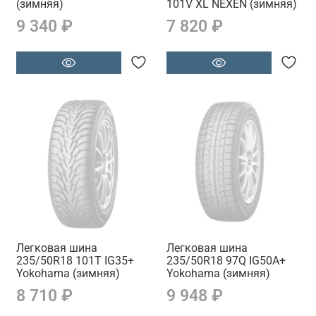
(зимняя)
101V XL NEXEN (зимняя)
9 340 ₽
7 820 ₽
Легковая шина
Легковая шина
235/50R18 101T IG35+
235/50R18 97Q IG50A+
Yokohama (зимняя)
Yokohama (зимняя)
8 710 ₽
9 948 ₽