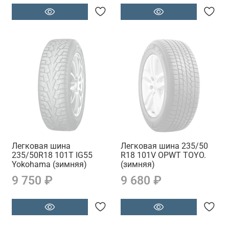
Легковая шина
Легковая шина 235/50
235/50R18 101T IG55
R18 101V OPWT TOYO.
Yokohama (зимняя)
(зимняя)
9 750 ₽
9 680 ₽