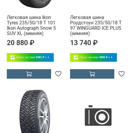
Легковая шина Ikon
Легковая шина
Tyres 235/50/18 T 101
Роудстоун 235/50/18 T
Ikon Autograph Snow 5
97 WINGUARD ICE PLUS
SUV XL (зимняя)
(зимняя)
20 880 ₽
13 740 ₽
Плати частями
5481 ₽
x 4
Плати частями
3606 ₽
x 4