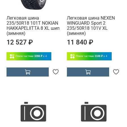
Легковая шина
Легковая шина NEXEN
235/50R18 101T NOKIAN
WINGUARD Sport 2
HAKKAPELIITTA 8 XL шип
235/50R18 101V XL
(зимняя)
(зимняя)
12 527 ₽
11 840 ₽
Плати частями
3288 ₽
x 4
Плати частями
3108 ₽
x 4