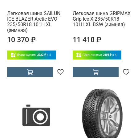
Легковая шина SAILUN
Легковая шина GRIPMAX
ICE BLAZER Arctic EVO
Grip Ice X 235/50R18
235/50R18 101H XL
101H XL BSW (зимняя)
(зимняя)
10 370 ₽
11 410 ₽
Плати частями
2722 ₽
x 4
Плати частями
2995 ₽
x 4