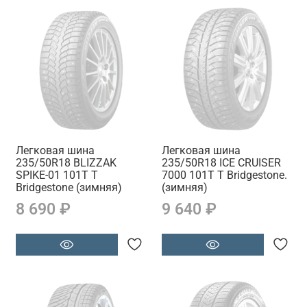
Легковая шина
Легковая шина
235/50R18 BLIZZAK
235/50R18 ICE CRUISER
SPIKE-01 101T T
7000 101T T Bridgestone.
Bridgestone (зимняя)
(зимняя)
8 690 ₽
9 640 ₽