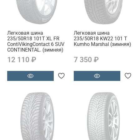
Легковая шина
Легковая шина
235/50R18 101T XL FR
235/50R18 KW22 101 T
ContiVikingContact 6 SUV
Kumho Marshal (зимняя)
CONTINENTAL. (зимняя)
12 110 ₽
7 350 ₽