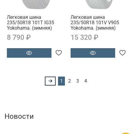
Легковая шина
Легковая шина
235/50R18 101T IG35
235/50R18 101V V905
Yokohama. (зимняя)
Yokohama. (зимняя)
8 790 ₽
15 320 ₽
1
2
3
4
Новости