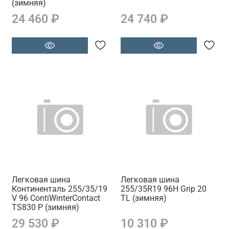
(зимняя)
24 460 ₽
24 740 ₽
Легковая шина
Легковая шина
Континенталь 255/35/19
255/35R19 96H Grip 20
V 96 ContiWinterContact
TL (зимняя)
TS830 P (зимняя)
29 530 ₽
10 310 ₽