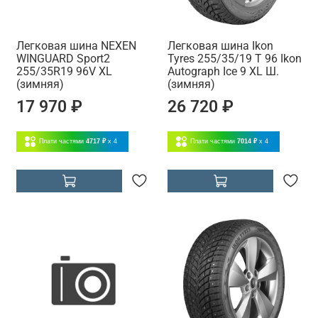
Легковая шина NEXEN
Легковая шина Ikon
WINGUARD Sport2
Tyres 255/35/19 T 96 Ikon
255/35R19 96V XL
Autograph Ice 9 XL Ш.
(зимняя)
(зимняя)
17 970 ₽
26 720 ₽
Плати частями
4717 ₽
x 4
Плати частями
7014 ₽
x 4