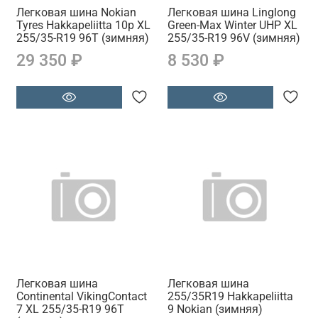
Легковая шина Nokian
Легковая шина Linglong
Tyres Hakkapeliitta 10p XL
Green-Max Winter UHP XL
255/35-R19 96T (зимняя)
255/35-R19 96V (зимняя)
29 350 ₽
8 530 ₽
Легковая шина
Легковая шина
Continental VikingContact
255/35R19 Hakkapeliitta
7 XL 255/35-R19 96T
9 Nokian (зимняя)