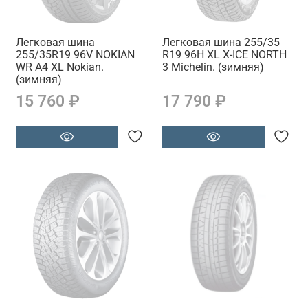
Легковая шина
Легковая шина 255/35
255/35R19 96V NOKIAN
R19 96H XL X-ICE NORTH
WR A4 XL Nokian.
3 Michelin. (зимняя)
(зимняя)
15 760 ₽
17 790 ₽