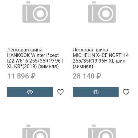
Легковая шина
Легковая шина
HANKOOK Winter I*cept
MICHELIN X-ICE NORTH 4
IZ2 W616 255/35R19 96T
255/35R19 96H XL шип
XL KR*(2019) (зимняя)
(зимняя)
11 896 ₽
28 140 ₽