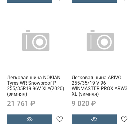
Легковая шина NOKIAN
Легковая шина ARIVO
Tyres WR Snowproof P
255/35/19 V 96
255/35R19 96V XL*(2020)
WINMASTER PROX ARW3
(зимняя)
XL (зимняя)
21 761 ₽
9 020 ₽