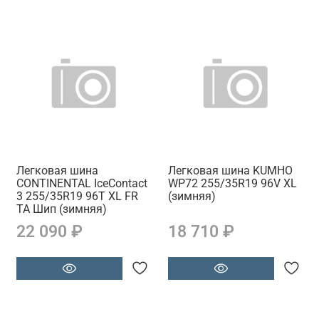
Легковая шина
Легковая шина KUMHO
CONTINENTAL IceContact
WP72 255/35R19 96V XL
3 255/35R19 96T XL FR
(зимняя)
TA Шип (зимняя)
22 090 ₽
18 710 ₽