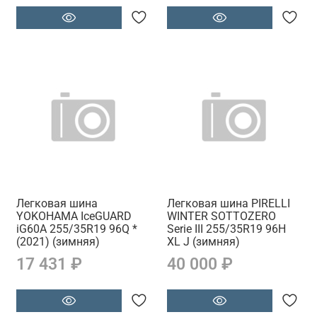
Легковая шина
Легковая шина PIRELLI
YOKOHAMA IceGUARD
WINTER SOTTOZERO
iG60A 255/35R19 96Q *
Serie III 255/35R19 96H
(2021) (зимняя)
XL J (зимняя)
17 431 ₽
40 000 ₽