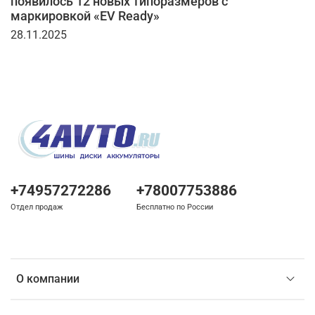
появилось 12 новых типоразмеров с
маркировкой «EV Ready»
28.11.2025
+74957272286
+78007753886
Отдел продаж
Бесплатно по России
О компании