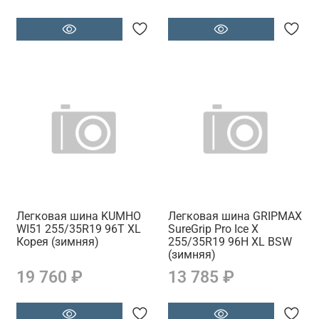
Легковая шина KUMHO
Легковая шина GRIPMAX
WI51 255/35R19 96T XL
SureGrip Pro Ice X
Корея (зимняя)
255/35R19 96H XL BSW
(зимняя)
19 760 ₽
13 785 ₽