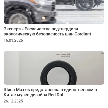
Эксперты Роскачества подтвердили
экологическую безопасность шин Cordiant
16.01.2026
Шина Maxxis представлена в единственном в
Китае музее дизайна Red Dot
26.12.2025