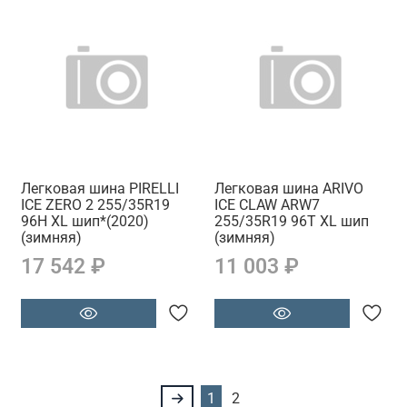
Легковая шина PIRELLI
Легковая шина ARIVO
ICE ZERO 2 255/35R19
ICE CLAW ARW7
96H XL шип*(2020)
255/35R19 96T XL шип
(зимняя)
(зимняя)
17 542 ₽
11 003 ₽
1
2