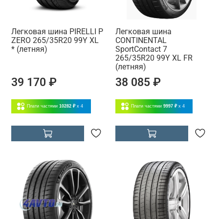
Легковая шина PIRELLI P
Легковая шина
ZERO 265/35R20 99Y XL
CONTINENTAL
* (летняя)
SportContact 7
265/35R20 99Y XL FR
(летняя)
39 170 ₽
38 085 ₽
Плати частями
10282 ₽
x 4
Плати частями
9997 ₽
x 4