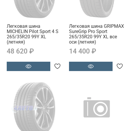
Легковая шина
Легковая шина GRIPMAX
MICHELIN Pilot Sport 4 S
SureGrip Pro Sport
265/35R20 99Y XL
265/35R20 99Y XL все
(летняя)
оси (летняя)
48 620 ₽
14 400 ₽