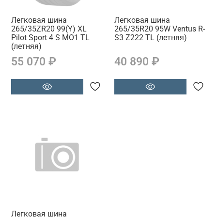
Легковая шина
Легковая шина
265/35ZR20 99(Y) XL
265/35R20 95W Ventus R-
Pilot Sport 4 S MO1 TL
S3 Z222 TL (летняя)
(летняя)
55 070 ₽
40 890 ₽
Легковая шина