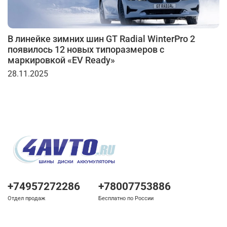
В линейке зимних шин GT Radial WinterPro 2
появилось 12 новых типоразмеров с
маркировкой «EV Ready»
28.11.2025
+74957272286
+78007753886
Отдел продаж
Бесплатно по России