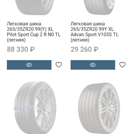
Легковая шина
Легковая шина
265/35ZR20 99(Y) XL
265/35ZR20 99Y XL
Pilot Sport Cup 2 R N0 TL
Advan Sport V105S TL
(летняя)
(летняя)
88 330 ₽
29 260 ₽