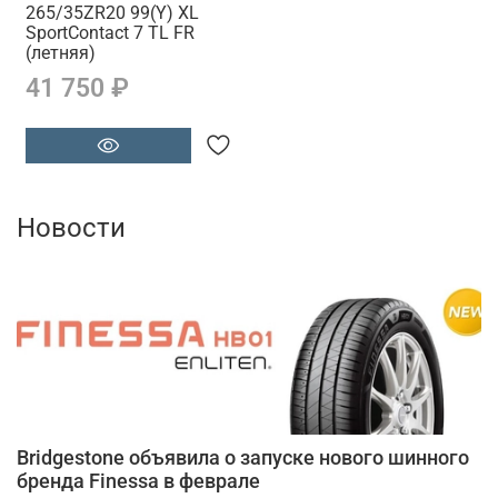
265/35ZR20 99(Y) XL
SportContact 7 TL FR
(летняя)
41 750 ₽
Новости
Bridgestone объявила о запуске нового шинного
бренда Finessa в феврале