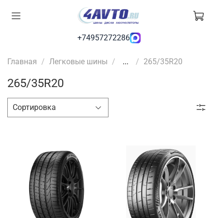
+74957272286
Главная
Легковые шины
...
265/35R20
265/35R20