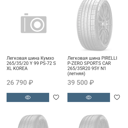
Легковая шина Кумхо
Легковая шина PIRELLI
265/35/20 Y 99 PS-72 S
P-ZERO SPORTS CAR
XL KOREA
265/35R20 95Y N1
(летняя)
26 790 ₽
39 500 ₽