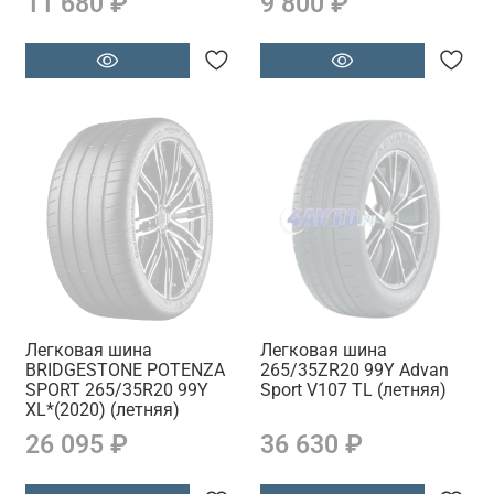
11 680 ₽
9 800 ₽
Легковая шина
Легковая шина
BRIDGESTONE POTENZA
265/35ZR20 99Y Advan
SPORT 265/35R20 99Y
Sport V107 TL (летняя)
XL*(2020) (летняя)
26 095 ₽
36 630 ₽