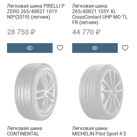
Легковая шина PIRELLI P
Легковая шина
ZERO 265/40R21 101Y
265/40R21 105Y XL
N0*(2019) (летняя)
CrossContact UHP MO TL
FR (летняя)
28 750 ₽
44 770 ₽
Легковая шина
Легковая шина
CONTINENTAL
MICHELIN Pilot Sport 4 S