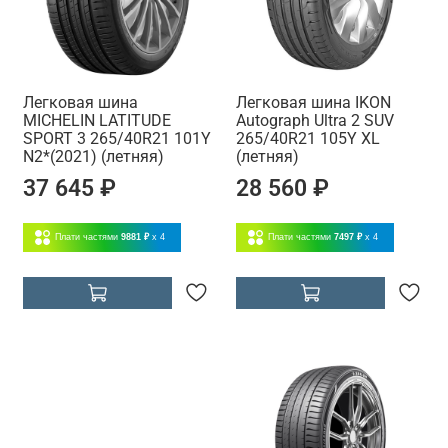
Легковая шина
Легковая шина IKON
MICHELIN LATITUDE
Autograph Ultra 2 SUV
SPORT 3 265/40R21 101Y
265/40R21 105Y XL
N2*(2021) (летняя)
(летняя)
37 645 ₽
28 560 ₽
Плати частями
9881 ₽
x 4
Плати частями
7497 ₽
x 4