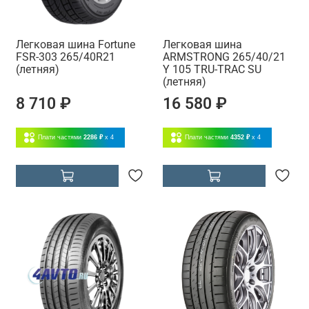
Легковая шина Fortune
Легковая шина
FSR-303 265/40R21
ARMSTRONG 265/40/21
(летняя)
Y 105 TRU-TRAC SU
(летняя)
8 710 ₽
16 580 ₽
Плати частями
2286 ₽
x 4
Плати частями
4352 ₽
x 4