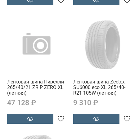
Легковая шина Пирелли
Легковая шина Zeetex
265/40/21 ZR P ZERO XL
SU6000 eco XL 265/40-
(летняя)
R21 105W (летняя)
47 128 ₽
9 310 ₽