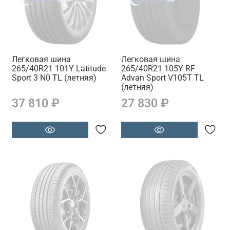
Легковая шина
Легковая шина
265/40R21 101Y Latitude
265/40R21 105Y RF
Sport 3 N0 TL (летняя)
Advan Sport V105T TL
(летняя)
37 810 ₽
27 830 ₽