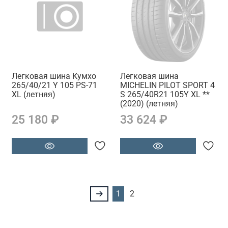
Легковая шина Кумхо
Легковая шина
265/40/21 Y 105 PS-71
MICHELIN PILOT SPORT 4
XL (летняя)
S 265/40R21 105Y XL **
(2020) (летняя)
25 180 ₽
33 624 ₽
1
2