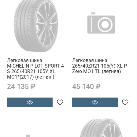
Легковая шина
Легковая шина
MICHELIN PILOT SPORT 4
265/40ZR21 105(Y) XL P
S 265/40R21 105Y XL
Zero MO1 TL (летняя)
MO1*(2017) (летняя)
24 135 ₽
45 140 ₽