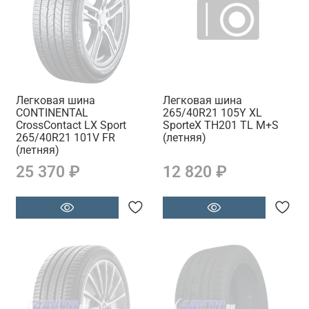
Легковая шина
Легковая шина
CONTINENTAL
265/40R21 105Y XL
CrossContact LX Sport
SporteX TH201 TL M+S
265/40R21 101V FR
(летняя)
(летняя)
25 370 ₽
12 820 ₽