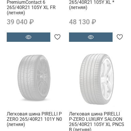
PremiumContact 6
265/40R21 105Y XL *
265/40R21 105Y XL FR
(летняя)
(летняя)
39 040 ₽
48 130 ₽
Легковая шина PIRELLI P
Легковая шина PIRELLI
ZERO 265/40R21 101Y N0
P-ZERO LUXURY SALOON
(летняя)
265/40R21 105Y XL PNCS
B (летняя)