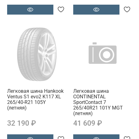
Легковая шина Hankook
Легковая шина
Ventus S1 evo2 K117 XL
CONTINENTAL
265/40-R21 105Y
SportContact 7
(летняя)
265/40R21 101Y MGT
(летняя)
32 190 ₽
41 609 ₽