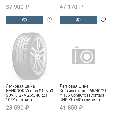
37 900 ₽
47 170 ₽
Легковая шина
Легковая шина
HANKOOK Ventus S1 evo3
Континенталь 265/40/21
SUV K127A 265/40R21
Y 105 ContiCrossContact
105Y (летняя)
UHP XL (MO) (летняя)
28 590 ₽
41 850 ₽