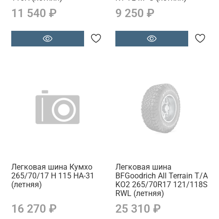
11 540 ₽
9 250 ₽
Легковая шина Кумхо
Легковая шина
265/70/17 H 115 HA-31
BFGoodrich All Terrain T/A
(летняя)
KO2 265/70R17 121/118S
RWL (летняя)
16 270 ₽
25 310 ₽