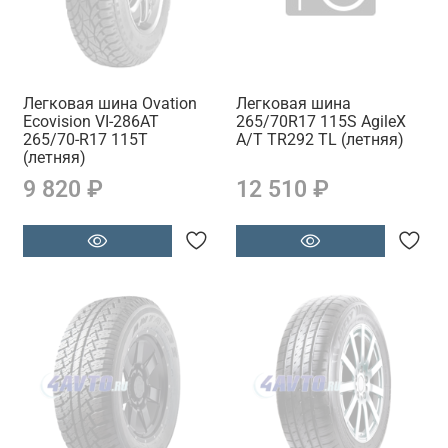
Легковая шина Ovation
Легковая шина
Ecovision VI-286AT
265/70R17 115S AgileX
265/70-R17 115T
A/T TR292 TL (летняя)
(летняя)
9 820 ₽
12 510 ₽