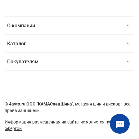
О компании
Каталог
Покупателям
©
4avto.ru ООО "КАМАСпецШина"
, магазин шин и дисков - все
права защищены.
Информация размещённая на сайте,
не является публичной
офертой