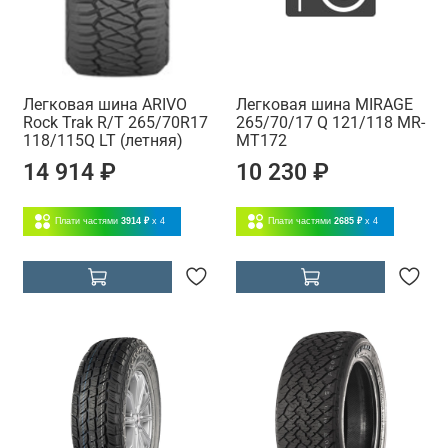
Легковая шина ARIVO
Легковая шина MIRAGE
Rock Trak R/T 265/70R17
265/70/17 Q 121/118 MR-
118/115Q LT (летняя)
MT172
14 914 ₽
10 230 ₽
Плати частями
3914 ₽
x 4
Плати частями
2685 ₽
x 4