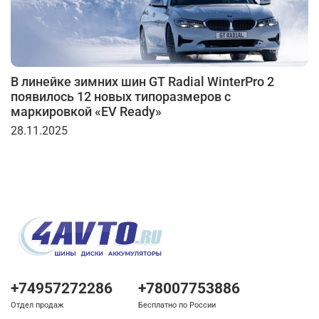
В линейке зимних шин GT Radial WinterPro 2
появилось 12 новых типоразмеров с
маркировкой «EV Ready»
28.11.2025
+74957272286
+78007753886
Отдел продаж
Бесплатно по России