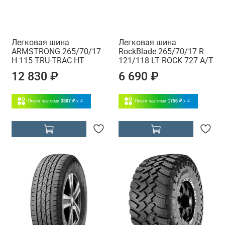
Легковая шина
Легковая шина
ARMSTRONG 265/70/17
RockBlade 265/70/17 R
H 115 TRU-TRAC HT
121/118 LT ROCK 727 A/T
12 830 ₽
6 690 ₽
Плати частями
3367 ₽
x 4
Плати частями
1756 ₽
x 4