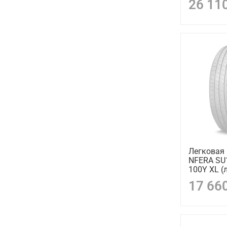
26 11
Легковая
NFERA SU
100Y XL (
17 66