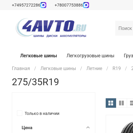
+74957272286
+78007753886
Легковые шины
Легкогрузовые шины
Гру
Главная
Легковые шины
Летние
R19
275/35R19
Только в наличии
Цена