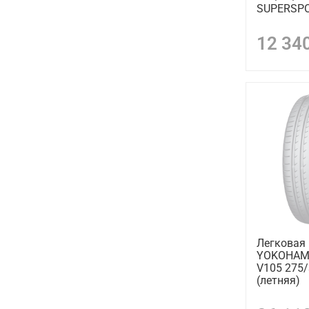
SUPERSPO
12 34
Легковая
YOKOHAMA
V105 275/
(летняя)