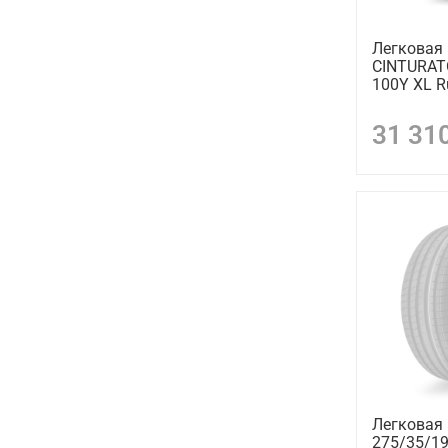
Легковая 
CINTURAT
100Y XL Ru
31 31
Легковая
275/35/19