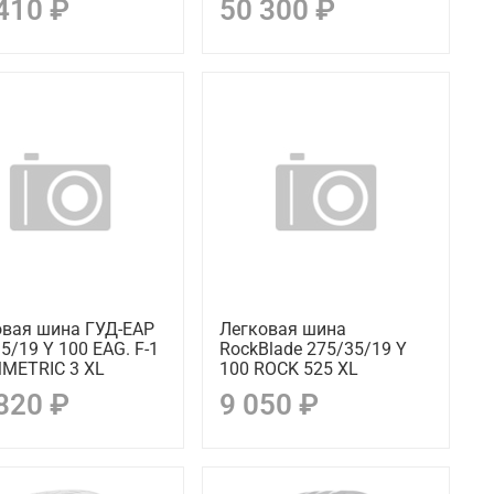
410 ₽
50 300 ₽
овая шина ГУД-ЕАР
Легковая шина
5/19 Y 100 EAG. F-1
RockBlade 275/35/19 Y
METRIC 3 XL
100 ROCK 525 XL
820 ₽
9 050 ₽