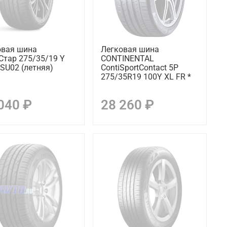
овая шина
Легковая шина
Стар 275/35/19 Y
CONTINENTAL
SU02 (летняя)
ContiSportContact 5P
275/35R19 100Y XL FR *
040 ₽
28 260 ₽