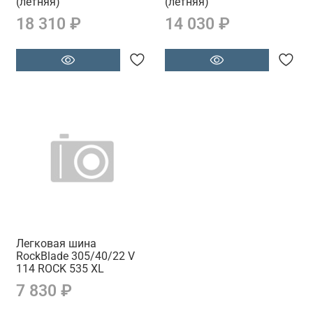
(летняя)
(летняя)
18 310 ₽
14 030 ₽
Легковая шина
RockBlade 305/40/22 V
114 ROCK 535 XL
7 830 ₽