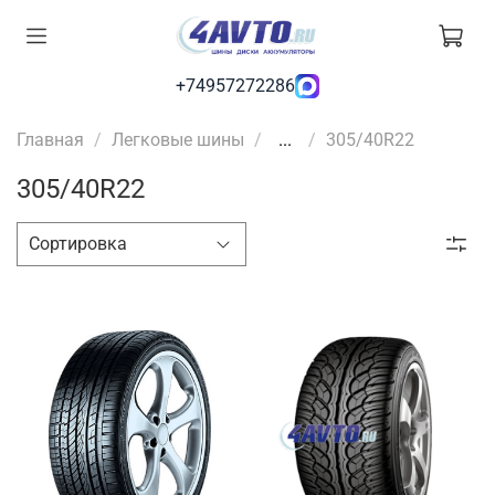
+74957272286
Главная
Легковые шины
...
305/40R22
305/40R22