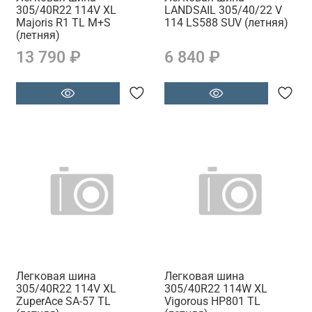
305/40R22 114V XL
LANDSAIL 305/40/22 V
Majoris R1 TL M+S
114 LS588 SUV (летняя)
(летняя)
13 790 ₽
6 840 ₽
Легковая шина
Легковая шина
305/40R22 114V XL
305/40R22 114W XL
ZuperAce SA-57 TL
Vigorous HP801 TL