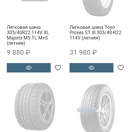
Легковая шина
Легковая шина Toyo
305/40R22 114V XL
Proxes ST III 305/40-R22
Majoris M5 TL M+S
114V (летняя)
(летняя)
9 880 ₽
31 980 ₽