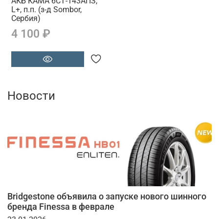
АКБ КАМА 6СТ-143АПЗ,
L+, п.п. (з-д Sombor,
Сербия)
4 100 ₽
Новости
Bridgestone объявила о запуске нового шинного
бренда Finessa в феврале