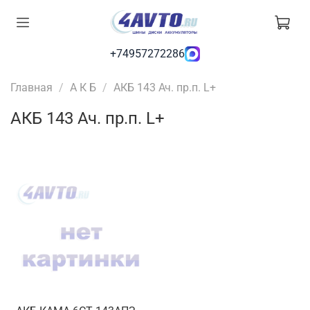
+74957272286
Главная
А К Б
АКБ 143 Ач. пр.п. L+
АКБ 143 Ач. пр.п. L+