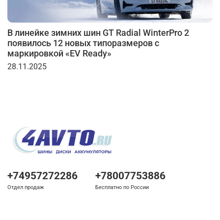
В линейке зимних шин GT Radial WinterPro 2
появилось 12 новых типоразмеров с
маркировкой «EV Ready»
28.11.2025
+74957272286
+78007753886
Отдел продаж
Бесплатно по России