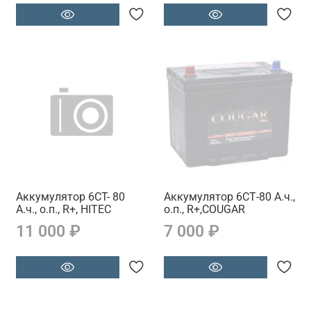
Аккумулятор 6CT- 80
Аккумулятор 6СТ-80 А.ч.,
А.ч., о.п., R+, HITEC
о.п., R+,COUGAR
11 000 ₽
7 000 ₽