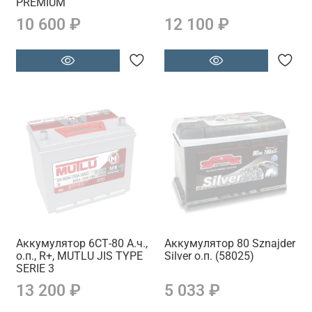
PREMIUM
10 600 ₽
12 100 ₽
Аккумулятор 6СТ-80 А.ч.,
Аккумулятор 80 Sznajder
о.п., R+, MUTLU JIS TYPE
Silver о.п. (58025)
SERIE 3
13 200 ₽
5 033 ₽