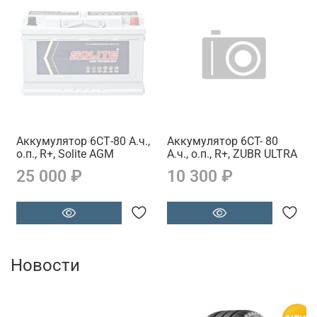
Аккумулятор 6СТ-80 А.ч.,
Аккумулятор 6CT- 80
о.п., R+, Solite AGM
А.ч., о.п., R+, ZUBR ULTRA
25 000 ₽
10 300 ₽
Новости