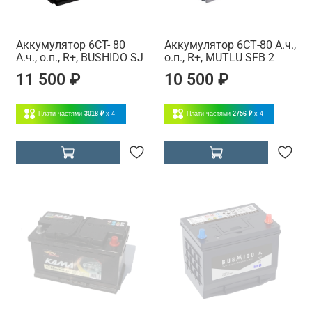
Аккумулятор 6CT- 80
Аккумулятор 6СТ-80 А.ч.,
А.ч., о.п., R+, BUSHIDO SJ
о.п., R+, MUTLU SFB 2
11 500 ₽
10 500 ₽
Плати частями
3018 ₽
x 4
Плати частями
2756 ₽
x 4