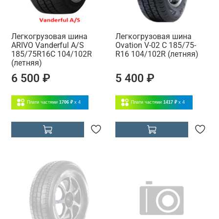
Легкогрузовая шина
Легкогрузовая шина
ARIVO Vanderful A/S
Ovation V-02 C 185/75-
185/75R16C 104/102R
R16 104/102R (летняя)
(летняя)
6 500 ₽
5 400 ₽
Плати частями
1706 ₽
x 4
Плати частями
1417 ₽
x 4