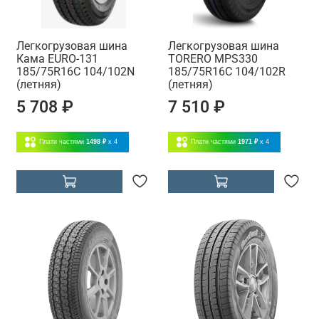
Легкогрузовая шина
Легкогрузовая шина
Кама EURO-131
TORERO MPS330
185/75R16C 104/102N
185/75R16C 104/102R
(летняя)
(летняя)
5 708 ₽
7 510 ₽
Плати частями
1498 ₽
x 4
Плати частями
1971 ₽
x 4