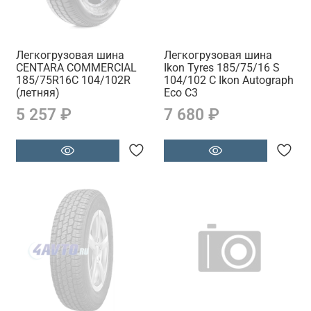
Легкогрузовая шина
Легкогрузовая шина
CENTARA COMMERCIAL
Ikon Tyres 185/75/16 S
185/75R16C 104/102R
104/102 C Ikon Autograph
(летняя)
Eco C3
5 257 ₽
7 680 ₽