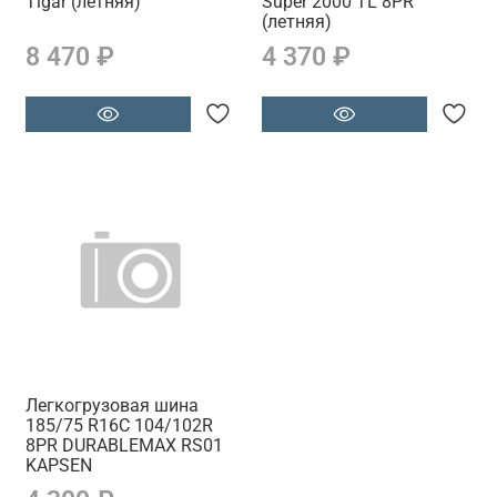
Tigar (летняя)
Super 2000 TL 8PR
(летняя)
8 470 ₽
4 370 ₽
Легкогрузовая шина
185/75 R16С 104/102R
8PR DURABLEMAX RS01
KAPSEN