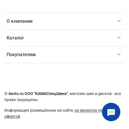
О компании
Каталог
Покупателям
©
4avto.ru ООО "КАМАСпецШина"
, магазин шин и дисков - все
права защищены.
Информация размещённая на сайте,
не является публичной
офертой