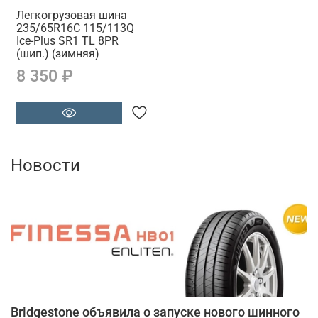
Легкогрузовая шина
235/65R16C 115/113Q
Ice-Plus SR1 TL 8PR
(шип.) (зимняя)
8 350 ₽
Новости
Bridgestone объявила о запуске нового шинного