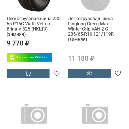
Легкогрузовая шина 235
Легкогрузовая шина
65 R16C Viatti Vettore
Linglong Green-Max
Brina V-525 (НКШЗ)
Winter Grip VAN 2 C
(зимняя)
235/65-R16 121/119R
(зимняя)
9 770 ₽
11 180 ₽
Плати частями
2564 ₽
x 4