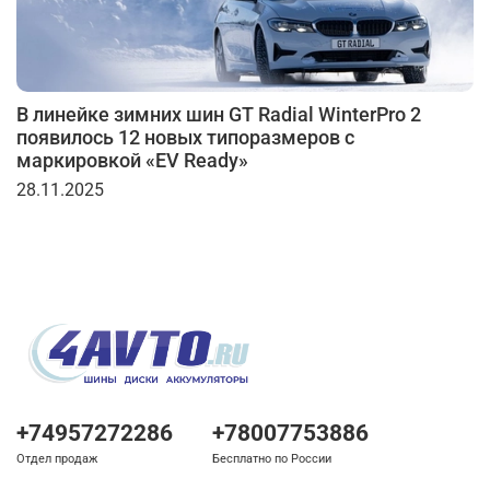
В линейке зимних шин GT Radial WinterPro 2
появилось 12 новых типоразмеров с
маркировкой «EV Ready»
28.11.2025
+74957272286
+78007753886
Отдел продаж
Бесплатно по России