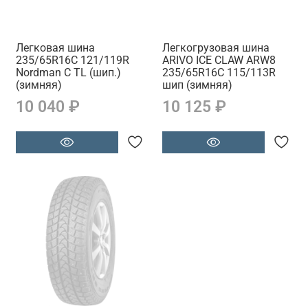
Легковая шина
Легкогрузовая шина
235/65R16C 121/119R
ARIVO ICE CLAW ARW8
Nordman C TL (шип.)
235/65R16C 115/113R
(зимняя)
шип (зимняя)
10 040 ₽
10 125 ₽