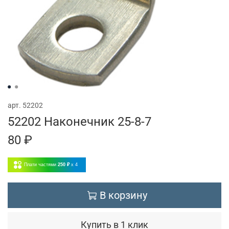
арт.
52202
52202 Наконечник 25-8-7
80 ₽
Плати частями
250 ₽
x 4
В корзину
Купить в 1 клик