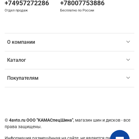
+74957272286
+78007753886
Отдел продаж
Бесплатно по России
О компании
Каталог
Покупателям
©
4avto.ru ООО "КАМАСпецШина"
, магазин шин и дисков - все
права защищены.
Информация размещённая на сайте,
не является публичной