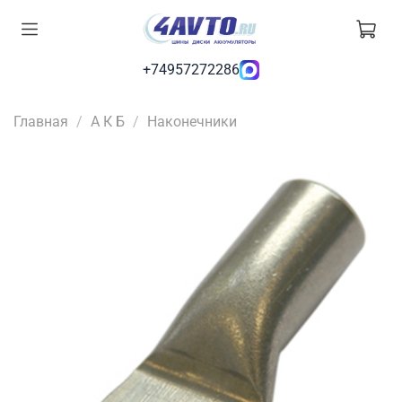
+74957272286
Главная
А К Б
Наконечники