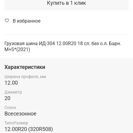
Купить в 1 клик
В избранное
Грузовая шина ИД-304 12.00R20 18 сл. без о.л. Барн.
M+S*(2021)
Характеристики
Ширина профиля, мм
12.00
Диаметр
20
Сезон
Всесезонное
ТипоРазмер
12.00R20 (320R508)