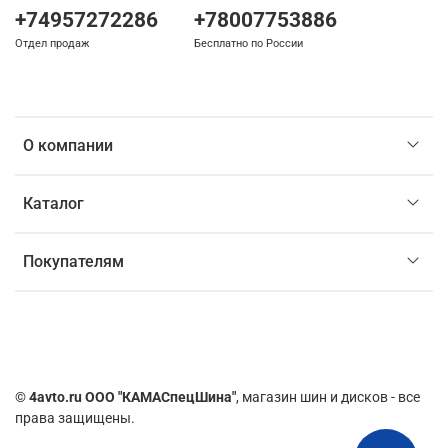
+74957272286
+78007753886
Отдел продаж
Бесплатно по России
О компании
Каталог
Покупателям
©
4avto.ru ООО "КАМАСпецШина"
, магазин шин и дисков - все
права защищены.